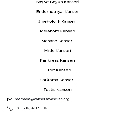
Baş ve Boyun Kanseri
Endometriyal Kanser
Jinekolojik Kanseri
Melanom Kanseri
Mesane Kanseri
Mide Kanseri
Pankreas Kanseri
Tiroit Kanseri
Sarkoma Kanseri
Testis Kanseri
merhaba@kansersavascilari.org
+90 (216) 418 9006