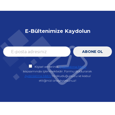
E-Bültenimize Kaydolun
ABONE OL
Kişisel verileriniz,
Aydınlatma Metni
kapsamında işlenmektedir. Formu doldurarak
Aydınlatma Metni
'ni okuduğunuzu ve kabul
ettiğinizi onaylıyorsunuz!