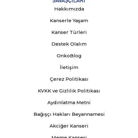
Hakkımızda
Kanserle Yaşam
Kanser Türleri
Destek Olalım
OnkoBlog
İletişim
Çerez Politikası
KVKK ve Gizlilik Politikası
Aydınlatma Metni
Bağışçı Hakları Beyannamesi
Akciğer Kanseri
Meme Kanseri