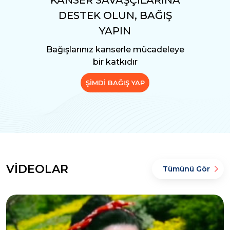
KANSER SAVAŞÇILARINA
DESTEK OLUN, BAĞIŞ
YAPIN
Bağışlarınız kanserle mücadeleye
bir katkıdır
ŞİMDİ BAĞIŞ YAP
VİDEOLAR
Tümünü Gör