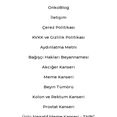
OnkoBlog
İletişim
Çerez Politikası
KVKK ve Gizlilik Politikası
Aydınlatma Metni
Bağışçı Hakları Beyannamesi
Akciğer Kanseri
Meme Kanseri
Beyin Tümörü
Kolon ve Rektum Kanseri
Prostat Kanseri
Üçlü Negatif Meme Kanseri - TNBC