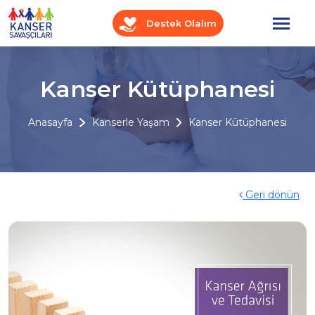
Destek Olalım
Kanser Kütüphanesi
Anasayfa
Kanserle Yaşam
Kanser Kütüphanesi
Geri dönün