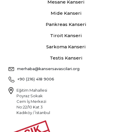
Mesane Kanseri
Mide Kanseri
Pankreas Kanseri
Tiroit Kanseri
Sarkoma Kanseri
Testis Kanseri
merhaba@kansersavascilari.org
+90 (216) 418 9006
Eğitim Mahallesi
Poyraz Sokak
Cem İş Merkezi
No:22/10 Kat 3
Kadıköy / İstanbul