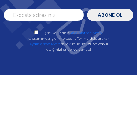
ABONE OL
Kişisel verileriniz,
Aydınlatma Metni
kapsamında işlenmektedir. Formu doldurarak
Aydınlatma Metni
'ni okuduğunuzu ve kabul
ettiğinizi onaylıyorsunuz!