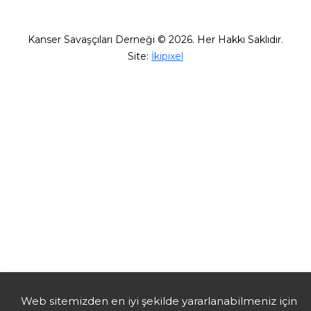
Kanser Savaşçıları Derneği © 2026. Her Hakkı Saklıdır.
Site:
İkipixel
Web sitemizden en iyi şekilde yararlanabilmeniz için