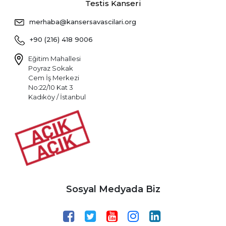
Testis Kanseri
merhaba@kansersavascilari.org
+90 (216) 418 9006
Eğitim Mahallesi
Poyraz Sokak
Cem İş Merkezi
No:22/10 Kat 3
Kadıköy / İstanbul
Sosyal Medyada Biz