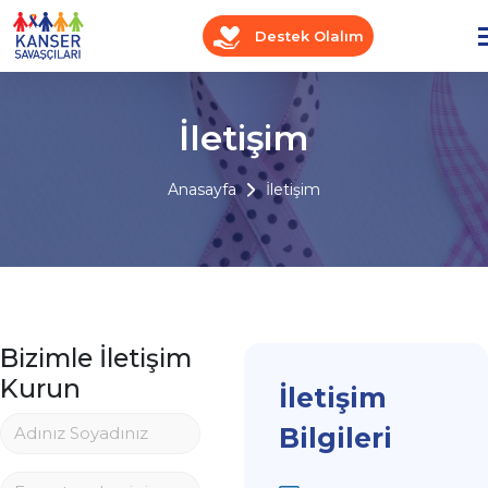
Destek Olalım
İletişim
Anasayfa
İletişim
Bizimle İletişim
Kurun
İletişim
Bilgileri