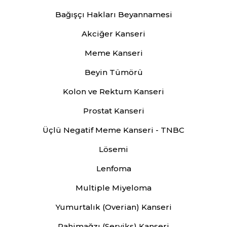
Bağışçı Hakları Beyannamesi
Akciğer Kanseri
Meme Kanseri
Beyin Tümörü
Kolon ve Rektum Kanseri
Prostat Kanseri
Üçlü Negatif Meme Kanseri - TNBC
Lösemi
Lenfoma
Multiple Miyeloma
Yumurtalık (Overian) Kanseri
Rahimağzı (Serviks) Kanseri