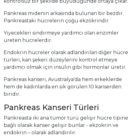
kontrolsüz bir şekilde büyüdüğünde ortaya çıkar.
Pankreas midenin arkasında bulunan bir bezdir.
Pankreastaki hücrelerin çoğu ekzokrindir.
Yiyecekleri sindirmeye yardımcı olan enzimler
üreten hücrelerdir.
Endokrin hücreler olarak adlandırılan diğer hücre
türleri, kan şekeri düzeylerini kontrol etmeye
yardımcı olmak için insülin gibi hormonlar üretir.
Pankreas kanseri, Avustralya'da hem erkeklerde
hem de kadınlarda en sık görülen 10 kanserden
biridir.
Pankreas Kanseri Türleri
Pankreasta iki ana tümör türü gelişir hücre tipine
bağlı olarak kanser gelişir bunlar - ekzokrin ve
endokrin – olarak adlandırılır.