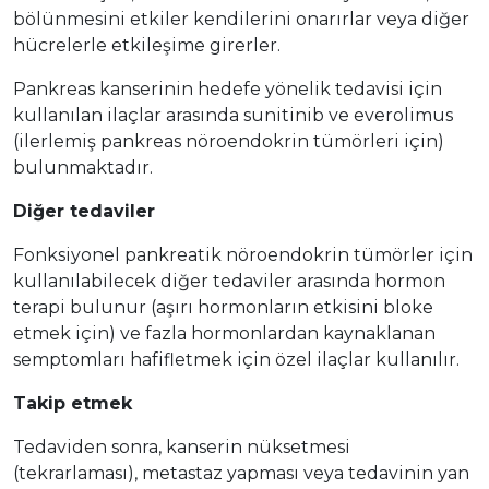
bölünmesini etkiler kendilerini onarırlar veya diğer
hücrelerle etkileşime girerler.
Pankreas kanserinin hedefe yönelik tedavisi için
kullanılan ilaçlar arasında sunitinib ve everolimus
(ilerlemiş pankreas nöroendokrin tümörleri için)
bulunmaktadır.
Diğer tedaviler
Fonksiyonel pankreatik nöroendokrin tümörler için
kullanılabilecek diğer tedaviler arasında hormon
terapi bulunur (aşırı hormonların etkisini bloke
etmek için) ve fazla hormonlardan kaynaklanan
semptomları hafifletmek için özel ilaçlar kullanılır.
Takip etmek
Tedaviden sonra, kanserin nüksetmesi
(tekrarlaması), metastaz yapması veya tedavinin yan