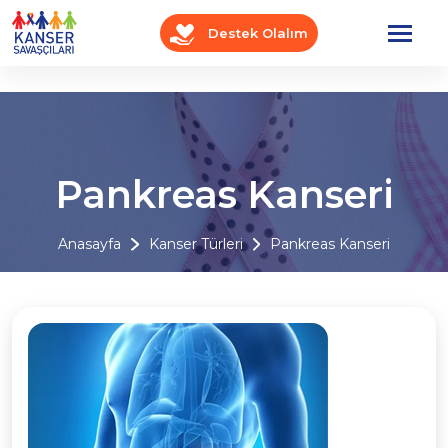
Destek Olalım
Pankreas Kanseri
Anasayfa
Kanser Türleri
Pankreas Kanseri