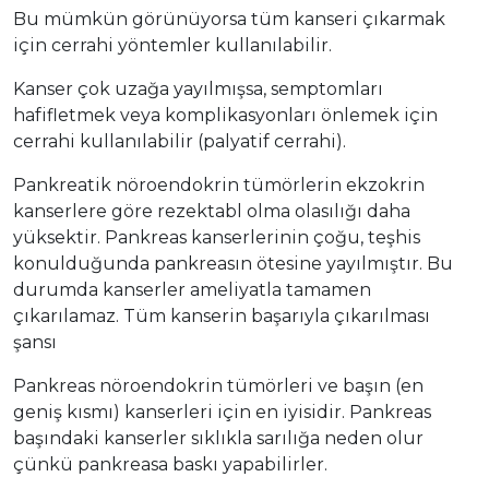
Bu mümkün görünüyorsa tüm kanseri çıkarmak
için cerrahi yöntemler kullanılabilir.
Kanser çok uzağa yayılmışsa, semptomları
hafifletmek veya komplikasyonları önlemek için
cerrahi kullanılabilir (palyatif cerrahi).
Pankreatik nöroendokrin tümörlerin ekzokrin
kanserlere göre rezektabl olma olasılığı daha
yüksektir. Pankreas kanserlerinin çoğu, teşhis
konulduğunda pankreasın ötesine yayılmıştır. Bu
durumda kanserler ameliyatla tamamen
çıkarılamaz. Tüm kanserin başarıyla çıkarılması
şansı
Pankreas nöroendokrin tümörleri ve başın (en
geniş kısmı) kanserleri için en iyisidir. Pankreas
başındaki kanserler sıklıkla sarılığa neden olur
çünkü pankreasa baskı yapabilirler.