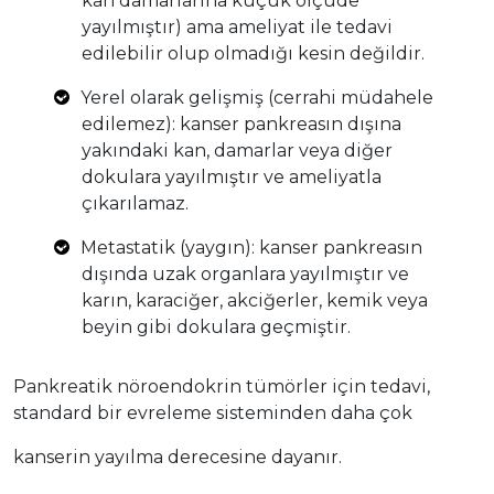
kan damarlarına küçük ölçüde
yayılmıştır) ama ameliyat ile tedavi
edilebilir olup olmadığı kesin değildir.
Yerel olarak gelişmiş (cerrahi müdahele
edilemez): kanser pankreasın dışına
yakındaki kan, damarlar veya diğer
dokulara yayılmıştır ve ameliyatla
çıkarılamaz.
Metastatik (yaygın): kanser pankreasın
dışında uzak organlara yayılmıştır ve
karın, karaciğer, akciğerler, kemik veya
beyin gibi dokulara geçmiştir.
Pankreatik nöroendokrin tümörler için tedavi,
standard bir evreleme sisteminden daha çok
kanserin yayılma derecesine dayanır.