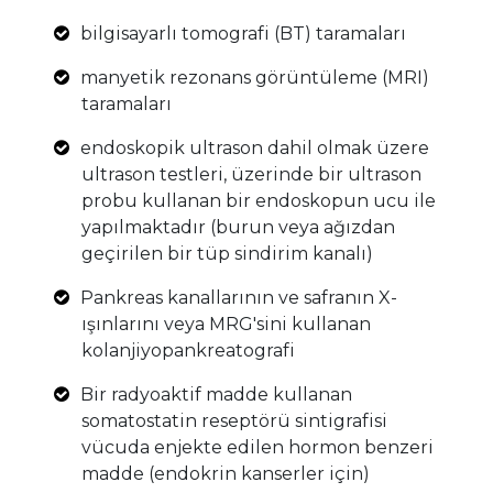
bilgisayarlı tomografi (BT) taramaları
manyetik rezonans görüntüleme (MRI)
taramaları
endoskopik ultrason dahil olmak üzere
ultrason testleri, üzerinde bir ultrason
probu kullanan bir endoskopun ucu ile
yapılmaktadır (burun veya ağızdan
geçirilen bir tüp sindirim kanalı)
Pankreas kanallarının ve safranın X-
ışınlarını veya MRG'sini kullanan
kolanjiyopankreatografi
Bir radyoaktif madde kullanan
somatostatin reseptörü sintigrafisi
vücuda enjekte edilen hormon benzeri
madde (endokrin kanserler için)