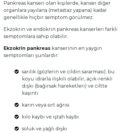
Pankreas kanseri olan kişilerde, kanser diğer
organlara yayılana (metastaz yapana) kadar
genellikle hiçbir semptom görülmez.
Ekzokrin ve endokrin pankreas kanserleri farklı
semptomlara sahip olabilir.
Ekzokrin pankreas
kanserinin en yaygın
semptomları şunlardır:
sarılık (gözlerin ve cildin sararması); bu
koyu idrarla ilişkili olabilir, açık-renkli
dışkı (bağırsak hareketleri) ve ciltte
kaşıntı
karın veya sırt ağrısı
kilo kaybı ve iştah kaybı
soluk ve yağlı dışkı