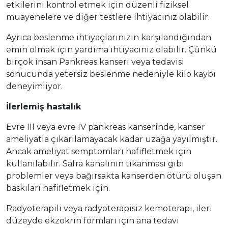
etkilerini kontrol etmek için düzenli fiziksel
muayenelere ve diğer testlere ihtiyacınız olabilir.
Ayrıca beslenme ihtiyaçlarınızın karşılandığından
emin olmak için yardıma ihtiyacınız olabilir. Çünkü
birçok insan Pankreas kanseri veya tedavisi
sonucunda yetersiz beslenme nedeniyle kilo kaybı
deneyimliyor.
İlerlemiş hastalık
Evre III veya evre IV pankreas kanserinde, kanser
ameliyatla çıkarılamayacak kadar uzağa yayılmıştır.
Ancak ameliyat semptomları hafifletmek için
kullanılabilir. Safra kanalının tıkanması gibi
problemler veya bağırsakta kanserden ötürü oluşan
baskıları hafifletmek için.
Radyoterapili veya radyoterapisiz kemoterapi, ileri
düzeyde ekzokrin formları için ana tedavi