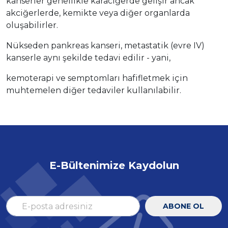
kanserler genellikle karaciğerde gelişir ancak
akciğerlerde, kemikte veya diğer organlarda
oluşabilirler.
Nükseden pankreas kanseri, metastatik (evre IV)
kanserle aynı şekilde tedavi edilir - yani,
kemoterapi ve semptomları hafifletmek için
muhtemelen diğer tedaviler kullanılabilir.
E-Bültenimize Kaydolun
ABONE OL