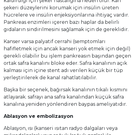
kaldırdığı için şeker hastalığına neden olur. Kan
şekeri düzeylerini korumak için insülin üreten
hücrelere ve insülin enjeksiyonlarına ihtiyaç vardır.
Pankreas enzimleri içeren bazı haplar da belirli
gıdaların sindirilmesini sağlamak için de gereklidir.
Kanser varsa palyatif cerrahi (semptomları
hafifletmek için ancak kanseri yok etmek için değil)
gerekli olabilir bu işlem pankreasın başından geçen
ortak safra kanalını bloke eder. Safra kanalının açık
kalması için içine stent adı verilen küçük bir tüp
yerleştirilerek de kanal rahatlatılabilir.
Başka bir seçenek, bağırsak kanalının tıkalı kısmını
atlayarak. safrayı ana safra kanalından küçük safra
kanalına yeniden yönlendiren baypas ameliyatıdır.
Ablasyon ve embolizasyon
Ablasyon, ısı (kanseri ısıtan radyo dalgaları veya