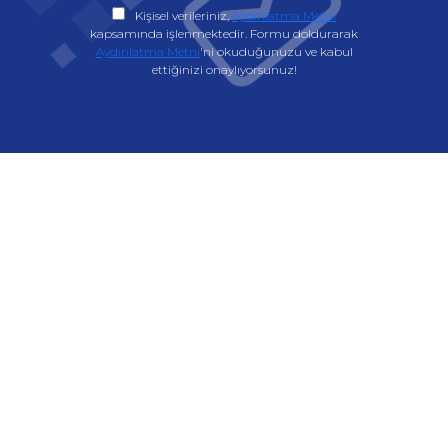
Kişisel verileriniz,
Aydınlatma Metni
kapsamında işlenmektedir. Formu doldurarak
Aydınlatma Metni
'ni okuduğunuzu ve kabul
ettiğinizi onaylıyorsunuz!