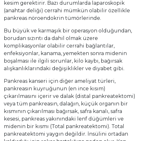
kesim gerektirir. Bazı durumlarda laparoskopik
(anahtar deliği) cerrahi mümkün olabilir özellikle
pankreas nöroendokrin tümörlerinde.
Bu büyük ve karmaşık bir operasyon olduğundan,
borudan sızıntı da dahil olmak üzere
komplikasyonlar olabilir cerrahi bağlantılar,
enfeksiyonlar, kanama, yemekten sonra midenin
boşalması ile ilgili sorunlar, kilo kaybı, bağırsak
alışkanlıklarındaki değişiklikler ve diyabet gibi.
Pankreas kanseri için diğer ameliyat türleri,
pankreasın kuyruğunun (en ince kısım)
çıkarılmasını içerir ve dalak (distal pankreatektomi)
veya tüm pankreasın, dalağın, küçük organın bir
kısmının çıkarılması bağırsak, safra kanalı, safra
kesesi, pankreas yakınındaki lenf düğümleri ve
midenin bir kısmı (Total pankreatektomi). Total
pankreatektomi yaygın değildir. İnsülini ortadan