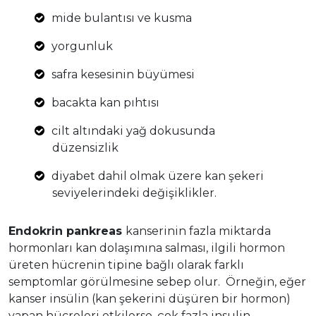
mide bulantısı ve kusma
yorgunluk
safra kesesinin büyümesi
bacakta kan pıhtısı
cilt altındaki yağ dokusunda
düzensizlik
diyabet dahil olmak üzere kan şekeri
seviyelerindeki değişiklikler.
Endokrin pankreas
kanserinin fazla miktarda
hormonları kan dolaşımına salması, ilgili hormon
üreten hücrenin tipine bağlı olarak farklı
semptomlar görülmesine sebep olur. Örneğin, eğer
kanser insülin (kan şekerini düşüren bir hormon)
yapan hücreleri etkilerse, çok fazla insulin