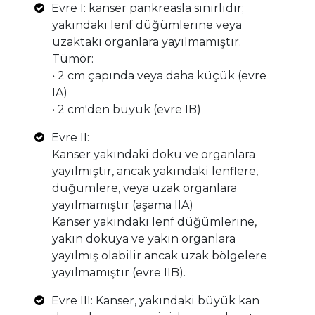
Evre I: kanser pankreasla sınırlıdır;
yakındaki lenf düğümlerine veya
uzaktaki organlara yayılmamıştır.
Tümör:
• 2 cm çapında veya daha küçük (evre
IA)
• 2 cm'den büyük (evre IB)
Evre II:
Kanser yakındaki doku ve organlara
yayılmıştır, ancak yakındaki lenflere,
düğümlere, veya uzak organlara
yayılmamıştır (aşama IIA)
Kanser yakındaki lenf düğümlerine,
yakın dokuya ve yakın organlara
yayılmış olabilir ancak uzak bölgelere
yayılmamıştır (evre IIB).
Evre III: Kanser, yakındaki büyük kan