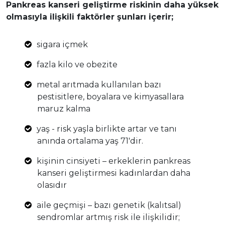
Pankreas kanseri geliştirme riskinin daha yüksek
olmasıyla ilişkili faktörler şunları içerir;
sigara içmek
fazla kilo ve obezite
metal arıtmada kullanılan bazı
pestisitlere, boyalara ve kimyasallara
maruz kalma
yaş - risk yaşla birlikte artar ve tanı
anında ortalama yaş 71'dir.
kişinin cinsiyeti – erkeklerin pankreas
kanseri geliştirmesi kadınlardan daha
olasıdır
aile geçmişi – bazı genetik (kalıtsal)
sendromlar artmış risk ile ilişkilidir;