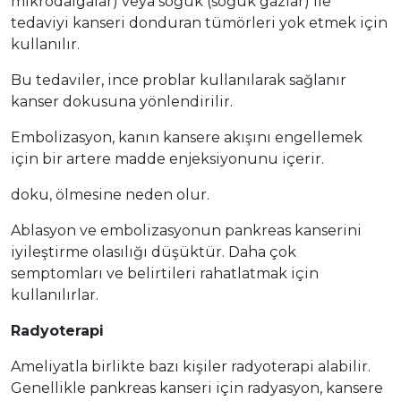
mikrodalgalar) veya soğuk (soğuk gazlar) ile
tedaviyi kanseri donduran tümörleri yok etmek için
kullanılır.
Bu tedaviler, ince problar kullanılarak sağlanır
kanser dokusuna yönlendirilir.
Embolizasyon, kanın kansere akışını engellemek
için bir artere madde enjeksiyonunu içerir.
doku, ölmesine neden olur.
Ablasyon ve embolizasyonun pankreas kanserini
iyileştirme olasılığı düşüktür. Daha çok
semptomları ve belirtileri rahatlatmak için
kullanılırlar.
Radyoterapi
Ameliyatla birlikte bazı kişiler radyoterapi alabilir.
Genellikle pankreas kanseri için radyasyon, kansere