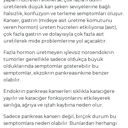
üretilerek düşük kan şekeri seviyelerine bağlı
halsizlik, konfüzyon ve terleme semptomları oluşur.
Kanser, gastrin (mideye asit üretme komutunu
veren hormon) üreten hücreleri etkiliyorsa (asit),
çok fazla gastrin ve dolayısıyla çok fazla asit
üretilerek mide problemlerine yol açacaktır.
Fazla hormon üretmeyen işlevsiz nöroendokrin
tümörler genellikle sadece oldukça büyük
olduklarında semptomlar gösterebilir bu
semptomlar, ekzokrin pankreasınkine benzer
olabilir.
Endokrin pankreas kanserleri sıklıkla karaciğere
yayılır ve karaciğer fonksiyonlarını etkileyerek
sarılığa, ağrıya ve iştah kaybına neden olur.
Sadece pankreas kanseri değil, birçok durum bu
semptomlara neden olabilir. Bunlardan herhangi