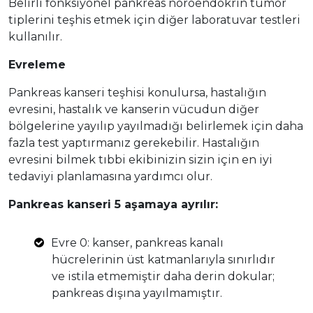
Belirli fonksiyonel pankreas nöroendokrin tümör
tiplerini teşhis etmek için diğer laboratuvar testleri
kullanılır.
Evreleme
Pankreas kanseri teşhisi konulursa, hastalığın
evresini, hastalık ve kanserin vücudun diğer
bölgelerine yayılıp yayılmadığı belirlemek için daha
fazla test yaptırmanız gerekebilir. Hastalığın
evresini bilmek tıbbi ekibinizin sizin için en iyi
tedaviyi planlamasına yardımcı olur.
Pankreas kanseri 5 aşamaya ayrılır:
Evre 0: kanser, pankreas kanalı
hücrelerinin üst katmanlarıyla sınırlıdır
ve istila etmemiştir daha derin dokular;
pankreas dışına yayılmamıştır.