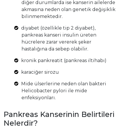
diğer durumlarda ise kanserin ailelerde
akmasına neden olan genetik değişiklik
bilinmemektedir.
diyabet (özellikle tip 2 diyabet),
pankreas kanseri insulin üreten
hücrelere zarar vererek şeker
hastalığına da sebep olabilir.
kronik pankreatit (pankreas iltihabı)
karaciğer sirozu
Mide ülserlerine neden olan bakteri
Helicobacter pylori ile mide
enfeksiyonları.
Pankreas Kanserinin Belirtileri
Nelerdir?