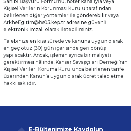
Sahibi Başvuru Formu’nu, noter kanalıyla veya
Kişisel Verilerin Korunması Kurulu tarafından
belirlenen diğer yöntemler ile gönderebilir veya
ArkheEgitim@hs03.kep.tr adresine güvenli
elektronik imzalı olarak iletebilirsiniz.
Talebinize en kısa sürede ve kanuna uygun olarak
en geç otuz (30) gün içerisinde geri dönüş
yapılacaktır. Ancak, işlemin ayrıca bir maliyeti
gerektirmesi hâlinde, Kanser Savaşçıları Derneği’nın
Kişisel Verileri Koruma Kurulunca belirlenen tarife
üzerinden Kanun’a uygun olarak ücret talep etme
hakkı saklıdır.
E-Bültenimize Kaydolun