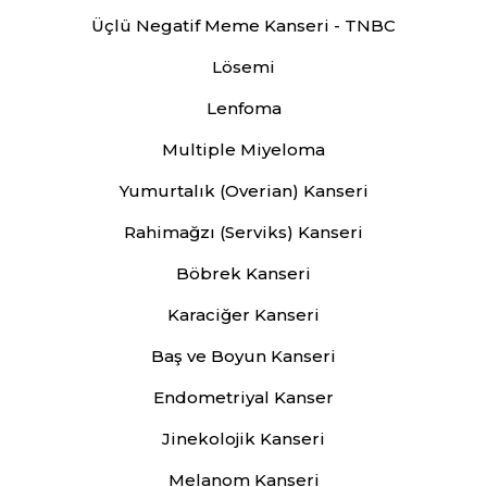
Üçlü Negatif Meme Kanseri - TNBC
Lösemi
Lenfoma
Multiple Miyeloma
Yumurtalık (Overian) Kanseri
Rahimağzı (Serviks) Kanseri
Böbrek Kanseri
Karaciğer Kanseri
Baş ve Boyun Kanseri
Endometriyal Kanser
Jinekolojik Kanseri
Melanom Kanseri