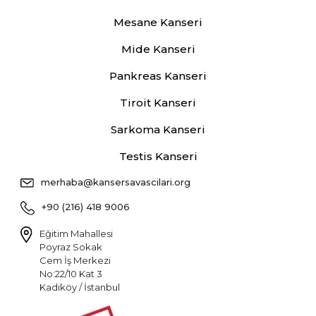
Mesane Kanseri
Mide Kanseri
Pankreas Kanseri
Tiroit Kanseri
Sarkoma Kanseri
Testis Kanseri
merhaba@kansersavascilari.org
+90 (216) 418 9006
Eğitim Mahallesi
Poyraz Sokak
Cem İş Merkezi
No:22/10 Kat 3
Kadıköy / İstanbul