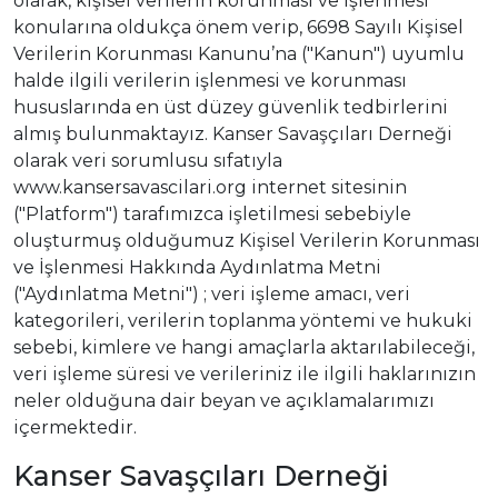
olarak, kişisel verilerin korunması ve işlenmesi
konularına oldukça önem verip, 6698 Sayılı Kişisel
Verilerin Korunması Kanunu’na ("Kanun") uyumlu
halde ilgili verilerin işlenmesi ve korunması
hususlarında en üst düzey güvenlik tedbirlerini
almış bulunmaktayız. Kanser Savaşçıları Derneği
olarak veri sorumlusu sıfatıyla
www.kansersavascilari.org internet sitesinin
("Platform") tarafımızca işletilmesi sebebiyle
oluşturmuş olduğumuz Kişisel Verilerin Korunması
ve İşlenmesi Hakkında Aydınlatma Metni
("Aydınlatma Metni") ; veri işleme amacı, veri
kategorileri, verilerin toplanma yöntemi ve hukuki
sebebi, kimlere ve hangi amaçlarla aktarılabileceği,
veri işleme süresi ve verileriniz ile ilgili haklarınızın
neler olduğuna dair beyan ve açıklamalarımızı
içermektedir.
Kanser Savaşçıları Derneği