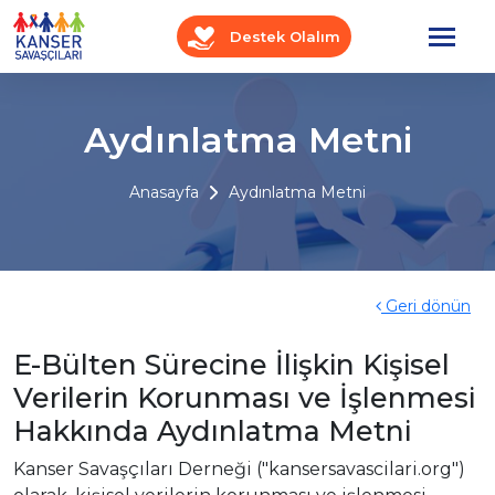
Destek Olalım
Aydınlatma Metni
Anasayfa
Aydınlatma Metni
Geri dönün
E-Bülten Sürecine İlişkin Kişisel
Verilerin Korunması ve İşlenmesi
Hakkında Aydınlatma Metni
Kanser Savaşçıları Derneği ("kansersavascilari.org")