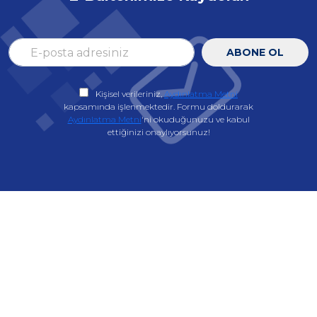
ABONE OL
Kişisel verileriniz,
Aydınlatma Metni
kapsamında işlenmektedir. Formu doldurarak
Aydınlatma Metni
'ni okuduğunuzu ve kabul
ettiğinizi onaylıyorsunuz!