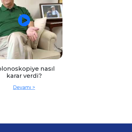
lonoskopiye nasıl
karar verdi?
Devamı >