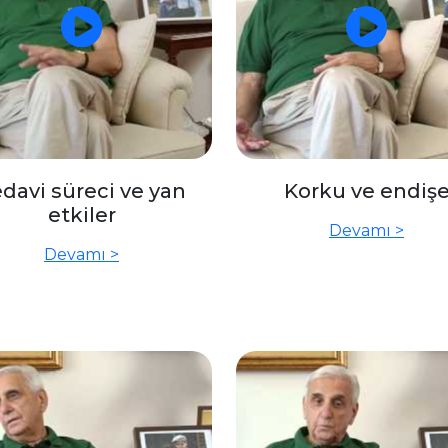
davi süreci ve yan
Korku ve endiş
etkiler
Devamı >
Devamı >