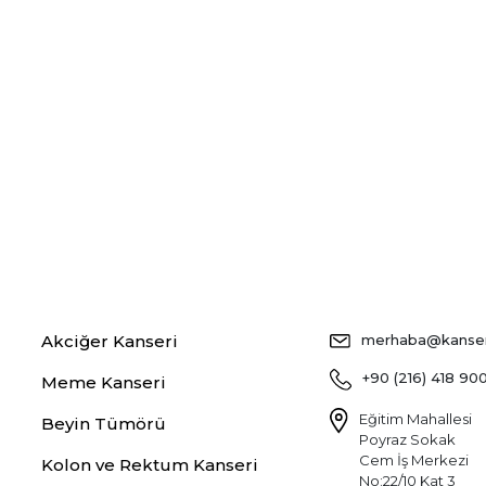
Akciğer Kanseri
merhaba@kansers
+90 (216) 418 90
Meme Kanseri
Eğitim Mahallesi
Beyin Tümörü
Poyraz Sokak
Cem İş Merkezi
Kolon ve Rektum Kanseri
No:22/10 Kat 3