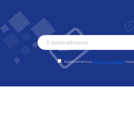
Kişisel verileriniz,
Aydınlatma Metni
kaps