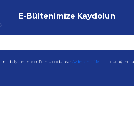
E-Bültenimize Kaydolun
amında işlenmektedir. Formu doldurarak
Aydınlatma Metni
'ni okuduğunuzu v