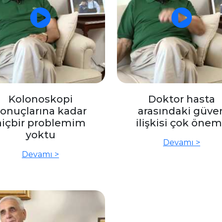
Kolonoskopi
Doktor hasta
onuçlarına kadar
arasındaki güve
hiçbir problemim
ilişkisi çok önem
yoktu
Devamı >
Devamı >