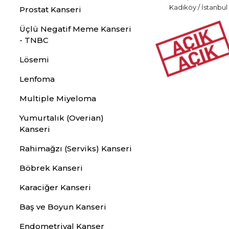
Kadıköy / İstanbul
Prostat Kanseri
Üçlü Negatif Meme Kanseri
- TNBC
Lösemi
Lenfoma
Multiple Miyeloma
Yumurtalık (Overian)
Kanseri
Rahimağzı (Serviks) Kanseri
Böbrek Kanseri
Karaciğer Kanseri
Baş ve Boyun Kanseri
Endometriyal Kanser