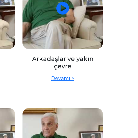
e
Arkadaşlar ve yakın
çevre
Devamı >