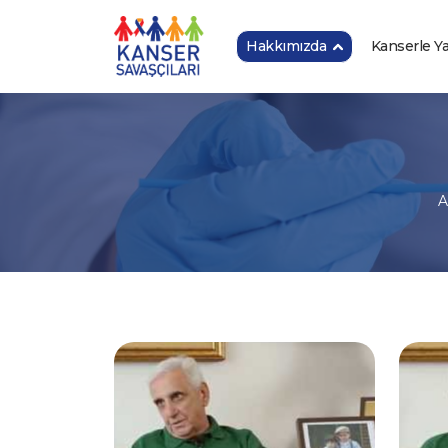
Hakkımızda
Kanserle 
A