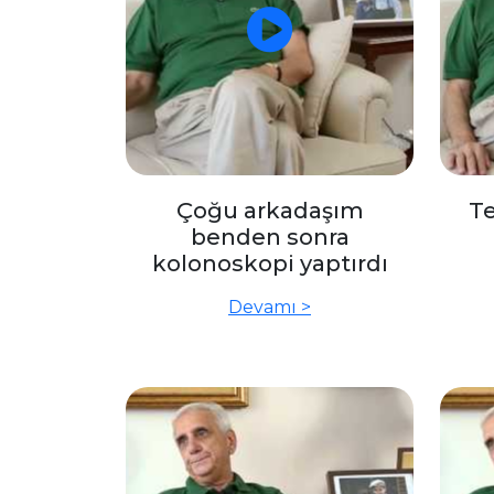
Çoğu arkadaşım
Te
benden sonra
kolonoskopi yaptırdı
Devamı >