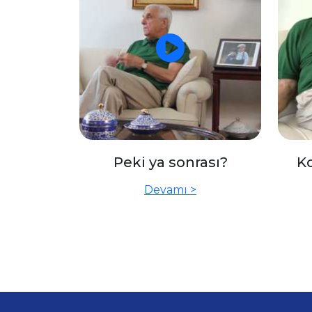
Peki ya sonrası?
Ko
Devamı >