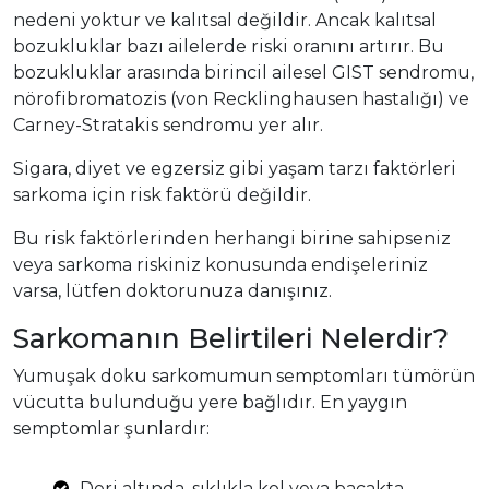
nedeni yoktur ve kalıtsal değildir. Ancak kalıtsal
bozukluklar bazı ailelerde riski oranını artırır. Bu
bozukluklar arasında birincil ailesel GIST sendromu,
nörofibromatozis (von Recklinghausen hastalığı) ve
Carney-Stratakis sendromu yer alır.
Sigara, diyet ve egzersiz gibi yaşam tarzı faktörleri
sarkoma için risk faktörü
değildir.
Bu risk faktörlerinden herhangi birine sahipseniz
veya sarkoma riskiniz konusunda endişeleriniz
varsa, lütfen doktorunuza danışınız.
Sarkomanın Belirtileri Nelerdir?
Yumuşak doku sarkomumun semptomları tümörün
vücutta bulunduğu yere bağlıdır. En yaygın
semptomlar şunlardır:
Deri altında, sıklıkla kol veya bacakta