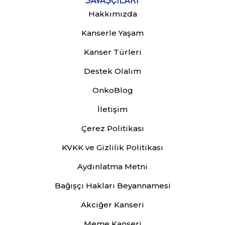
Hakkımızda
Kanserle Yaşam
Kanser Türleri
Destek Olalım
OnkoBlog
İletişim
Çerez Politikası
KVKK ve Gizlilik Politikası
Aydınlatma Metni
Bağışçı Hakları Beyannamesi
Akciğer Kanseri
Meme Kanseri