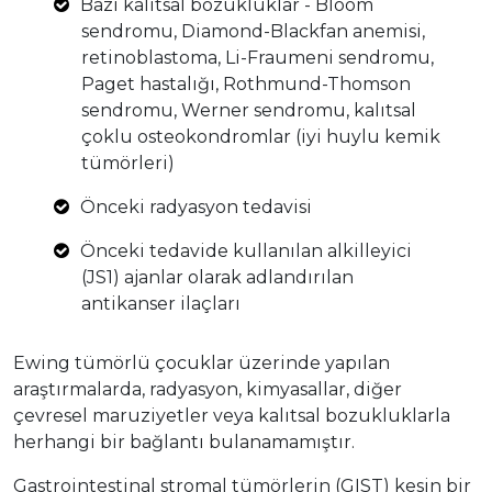
Bazı kalıtsal bozukluklar - Bloom
sendromu, Diamond-Blackfan anemisi,
retinoblastoma, Li-Fraumeni sendromu,
Paget hastalığı, Rothmund-Thomson
sendromu, Werner sendromu, kalıtsal
çoklu osteokondromlar (iyi huylu kemik
tümörleri)
Önceki radyasyon tedavisi
Önceki tedavide kullanılan alkilleyici
(JS1) ajanlar olarak adlandırılan
antikanser ilaçları
Ewing tümörlü çocuklar üzerinde yapılan
araştırmalarda, radyasyon, kimyasallar, diğer
çevresel maruziyetler veya kalıtsal bozukluklarla
herhangi bir bağlantı bulanamamıştır.
Gastrointestinal stromal tümörlerin (GIST) kesin bir