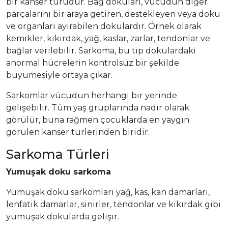
bir kanser türüdür. Bağ dokuları, vücudun diğer
parçalarını bir araya getiren, destekleyen veya doku
ve organları ayırabilen dokulardır. Örnek olarak
kemikler, kıkırdak, yağ, kaslar, zarlar, tendonlar ve
bağlar verilebilir. Sarkoma, bu tip dokulardaki
anormal hücrelerin kontrolsüz bir şekilde
büyümesiyle ortaya çıkar.
Sarkomlar vücudun herhangi bir yerinde
gelişebilir. Tüm yaş gruplarında nadir olarak
görülür, buna rağmen çocuklarda en yaygın
görülen kanser türlerinden biridir.
Sarkoma Türleri
Yumuşak doku sarkoma
Yumuşak doku sarkomları yağ, kas, kan damarları,
lenfatik damarlar, sinirler, tendonlar ve kıkırdak gibi
yumuşak dokularda gelişir.