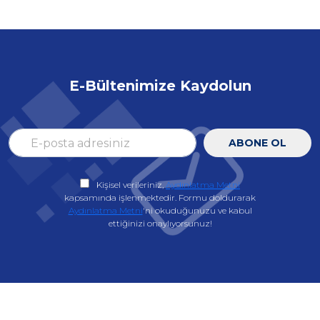
E-Bültenimize Kaydolun
ABONE OL
Kişisel verileriniz,
Aydınlatma Metni
kapsamında işlenmektedir. Formu doldurarak
Aydınlatma Metni
'ni okuduğunuzu ve kabul
ettiğinizi onaylıyorsunuz!