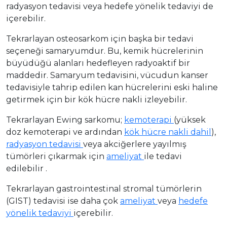
radyasyon tedavisi veya hedefe yönelik tedaviyi de
içerebilir.
Tekrarlayan osteosarkom için başka bir tedavi
seçeneği samaryumdur. Bu, kemik hücrelerinin
büyüdüğü alanları hedefleyen radyoaktif bir
maddedir. Samaryum tedavisini, vücudun kanser
tedavisiyle tahrip edilen kan hücrelerini eski haline
getirmek için bir kök hücre nakli izleyebilir.
Tekrarlayan Ewing sarkomu;
kemoterapi
(yüksek
doz kemoterapi ve ardından
kök hücre nakli dahil
),
radyasyon tedavisi
veya akciğerlere yayılmış
tümörleri çıkarmak için
ameliyat
ile tedavi
edilebilir .
Tekrarlayan gastrointestinal stromal tümörlerin
(GIST) tedavisi ise daha çok
ameliyat
veya
hedefe
yönelik tedaviyi
içerebilir.