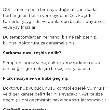
GIST tümörü belli bir büyüklüğe ulaşana kadar
herhangi bir belirti vermeyebilir. Çok küçük
tümörler yaygındır ve bunlardan bazıları büyümez
veya yayılmazlar.
Bu semptomlardan herhangi birine sahipseniz,
bunları doktorunuza danışmalısınız.
Sarkoma nasıl teşhis edilir?
Semptomlarınız varsa, doktorunuz sarkoma olup
olmadığını görmek için birkaç test yapabilir.
Fizik muayene ve tıbbi geçmiş
Doktorunuz vücudunuzu kontrol ederek yumrular
ve diğer kanser belirtilerini arayacaktır. Ayrıca size
geçmiş tıbbi geçmişiniz hakkında sorular soracaktır.
Görüntüleme testleri