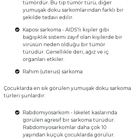
tümördür. Bu tip tümör türü, diğer
yumuşak doku sarkomlarından farklı bir
şekilde tedavi edilir.
Kaposi sarkoma - AIDS'li kişiler gibi
bağışıklık sistemi zayıf olan kişilerde bir
virüsün neden olduğu bir tümör
türüdür. Genellikle deri, ağız ve iç
organları etkiler.
Rahim (uterus) sarkoma
Çocuklarda en sık görülen yumuşak doku sarkoma
türleri şunlardır:
Rabdomiyosarkom - İskelet kaslarında
görülen agresif bir sarkoma türüdür.
Rabdomiyosarkomlar daha çok 10
yaşından küçük çocuklarda görülür.