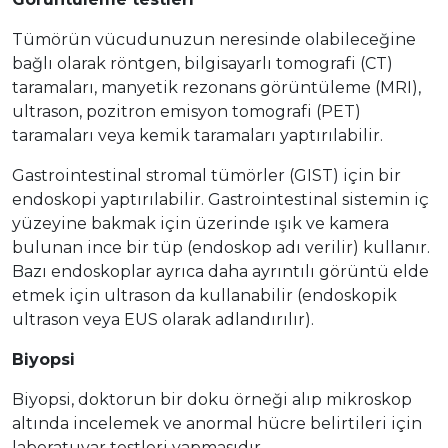
Tümörün vücudunuzun neresinde olabileceğine
bağlı olarak röntgen, bilgisayarlı tomografi (CT)
taramaları, manyetik rezonans görüntüleme (MRI),
ultrason, pozitron emisyon tomografi (PET)
taramaları veya kemik taramaları yaptırılabilir.
Gastrointestinal stromal tümörler (GIST) için bir
endoskopi yaptırılabilir. Gastrointestinal sistemin iç
yüzeyine bakmak için üzerinde ışık ve kamera
bulunan ince bir tüp (endoskop adı verilir) kullanır.
Bazı endoskoplar ayrıca daha ayrıntılı görüntü elde
etmek için ultrason da kullanabilir (endoskopik
ultrason veya EUS olarak adlandırılır).
Biyopsi
Biyopsi, doktorun bir doku örneği alıp mikroskop
altında incelemek ve anormal hücre belirtileri için
laboratuvar testleri yapmasıdır.