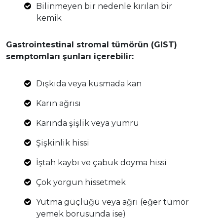
Bilinmeyen bir nedenle kırılan bir
kemik
Gastrointestinal stromal tümörün (GIST)
semptomları şunları içerebilir:
Dışkıda veya kusmada kan
Karın ağrısı
Karında şişlik veya yumru
Şişkinlik hissi
İştah kaybı ve çabuk doyma hissi
Çok yorgun hissetmek
Yutma güçlüğü veya ağrı (eğer tümör
yemek borusunda ise)