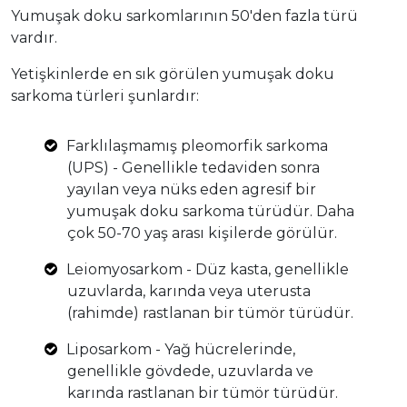
Yumuşak doku sarkomlarının 50'den fazla türü
vardır.
Yetişkinlerde en sık görülen yumuşak doku
sarkoma türleri şunlardır:
Farklılaşmamış pleomorfik sarkoma
(UPS) - Genellikle tedaviden sonra
yayılan veya nüks eden agresif bir
yumuşak doku sarkoma türüdür. Daha
çok 50-70 yaş arası kişilerde görülür.
Leiomyosarkom - Düz kasta, genellikle
uzuvlarda, karında veya uterusta
(rahimde) rastlanan bir tümör türüdür.
Liposarkom - Yağ hücrelerinde,
genellikle gövdede, uzuvlarda ve
karında rastlanan bir tümör türüdür.