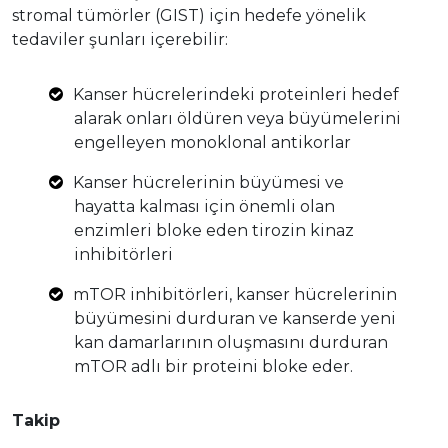
stromal tümörler (GIST) için hedefe yönelik
tedaviler şunları içerebilir:
Kanser hücrelerindeki proteinleri hedef
alarak onları öldüren veya büyümelerini
engelleyen monoklonal antikorlar
Kanser hücrelerinin büyümesi ve
hayatta kalması için önemli olan
enzimleri bloke eden tirozin kinaz
inhibitörleri
mTOR inhibitörleri, kanser hücrelerinin
büyümesini durduran ve kanserde yeni
kan damarlarının oluşmasını durduran
mTOR adlı bir proteini bloke eder.
Takip