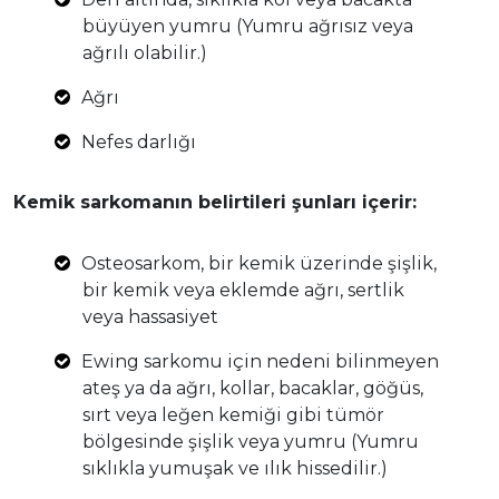
büyüyen yumru (Yumru ağrısız veya
ağrılı olabilir.)
Ağrı
Nefes darlığı
Kemik sarkomanın belirtileri şunları içerir:
Osteosarkom, bir kemik üzerinde şişlik,
bir kemik veya eklemde ağrı, sertlik
veya hassasiyet
Ewing sarkomu için nedeni bilinmeyen
ateş ya da ağrı, kollar, bacaklar, göğüs,
sırt veya leğen kemiği gibi tümör
bölgesinde şişlik veya yumru (Yumru
sıklıkla yumuşak ve ılık hissedilir.)