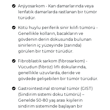
Anjiyosarkom - Kan damarlarında veya
lenfatik damarlarda rastlanan bir tümör
türüdür.
Kötü huylu periferik sinir kılıfı tümörü -
Genellikle kolların, bacakların ve
gövdenin derin dokusunda bulunan
sinirlerin iç yüzeyinde (zarında)
görülen bir tümör türüdür.
Fibroblastik sarkom (fibrosarkom) -
Vücudun (fibröz) lifli dokularında,
genellikle uzuvlarda, deride ve
gövdede gelişebilen bir tümör türüdür.
Gastrointestinal stromal tümör (GIST)
(Sindirim sistemi doku tümörü) –
Genelde 50-80 yaş arası kişilerin
sindirim sisteminde başlayan bir