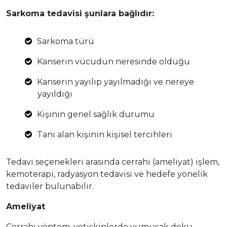
Sarkoma tedavisi şunlara bağlıdır:
Sarkoma türü
Kanserin vücudun neresinde olduğu
Kanserin yayılıp yayılmadığı ve nereye
yayıldığı
Kişinin genel sağlık durumu
Tanı alan kişinin kişisel tercihleri
Tedavi seçenekleri arasında cerrahi (ameliyat) işlem,
kemoterapi, radyasyon tedavisi ve hedefe yönelik
tedaviler bulunabilir.
Ameliyat
Cerrahi yöntem, yetişkinlerde yumuşak doku