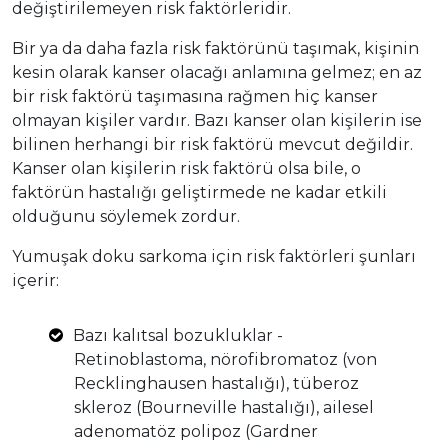
değiştirilemeyen risk faktörleridir.
Bir ya da daha fazla risk faktörünü taşımak, kişinin
kesin olarak kanser olacağı anlamına gelmez; en az
bir risk faktörü taşımasına rağmen hiç kanser
olmayan kişiler vardır. Bazı kanser olan kişilerin ise
bilinen herhangi bir risk faktörü mevcut değildir.
Kanser olan kişilerin risk faktörü olsa bile, o
faktörün hastalığı geliştirmede ne kadar etkili
olduğunu söylemek zordur.
Yumuşak doku sarkoma için risk faktörleri şunları
içerir:
Bazı kalıtsal bozukluklar -
Retinoblastoma, nörofibromatoz (von
Recklinghausen hastalığı), tüberoz
skleroz (Bourneville hastalığı), ailesel
adenomatöz polipoz (Gardner