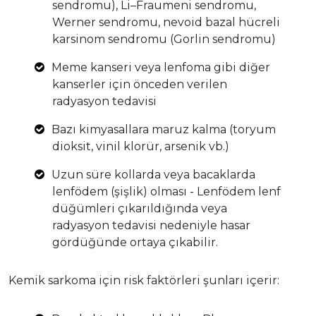
sendromu), Li–Fraumeni sendromu,
Werner sendromu, nevoid bazal hücreli
karsinom sendromu (Gorlin sendromu)
Meme kanseri veya lenfoma gibi diğer
kanserler için önceden verilen
radyasyon tedavisi
Bazı kimyasallara maruz kalma (toryum
dioksit, vinil klorür, arsenik vb.)
Uzun süre kollarda veya bacaklarda
lenfödem (şişlik) olması - Lenfödem lenf
düğümleri çıkarıldığında veya
radyasyon tedavisi nedeniyle hasar
gördüğünde ortaya çıkabilir.
Kemik sarkoma için risk faktörleri şunları içerir: