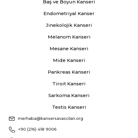
Baş ve Boyun Kanseri
Endometriyal Kanser
Jinekolojik Kanseri
Melanom Kanseri
Mesane Kanseri
Mide Kanseri
Pankreas Kanseri
Tiroit Kanseri
Sarkoma Kanseri
Testis Kanseri
merhaba@kansersavascilari.org
+90 (216) 418 9006