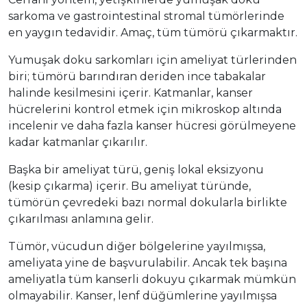
sarkoma ve gastrointestinal stromal tümörlerinde
en yaygın tedavidir. Amaç, tüm tümörü çıkarmaktır.
Yumuşak doku sarkomları için ameliyat türlerinden
biri; tümörü barındıran deriden ince tabakalar
halinde kesilmesini içerir. Katmanlar, kanser
hücrelerini kontrol etmek için mikroskop altında
incelenir ve daha fazla kanser hücresi görülmeyene
kadar katmanlar çıkarılır.
Başka bir ameliyat türü, geniş lokal eksizyonu
(kesip çıkarma) içerir. Bu ameliyat türünde,
tümörün çevredeki bazı normal dokularla birlikte
çıkarılması anlamına gelir.
Tümör, vücudun diğer bölgelerine yayılmışsa,
ameliyata yine de başvurulabilir. Ancak tek başına
ameliyatla tüm kanserli dokuyu çıkarmak mümkün
olmayabilir. Kanser, lenf düğümlerine yayılmışsa