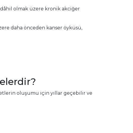
 dâhil olmak üzere kronik akciğer
üzere daha önceden kanser öyküsü,
elerdir?
tlerin oluşumu için yıllar geçebilir ve