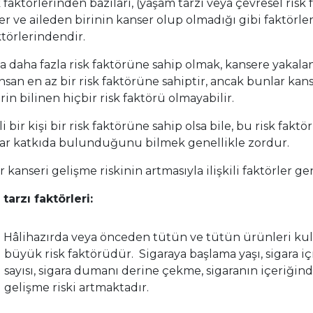
 faktörlerinden bazıları, (yaşam tarzı veya çevresel risk 
ler ve aileden birinin kanser olup olmadığı gibi faktörl
ktörlerindendir.
ya daha fazla risk faktörüne sahip olmak, kansere yaka
nsan en az bir risk faktörüne sahiptir, ancak bunlar kan
rin bilinen hiçbir risk faktörü olmayabilir.
i bir kişi bir risk faktörüne sahip olsa bile, bu risk fak
ar katkıda bulunduğunu bilmek genellikle zordur.
 kanseri gelişme riskinin artmasıyla ilişkili faktörler gen
tarzı faktörleri:
Hâlihazırda veya önceden tütün ve tütün ürünleri kull
büyük risk faktörüdür. Sigaraya başlama yaşı, sigara iç
sayısı, sigara dumanı derine çekme, sigaranın içeriğind
gelişme riski artmaktadır.