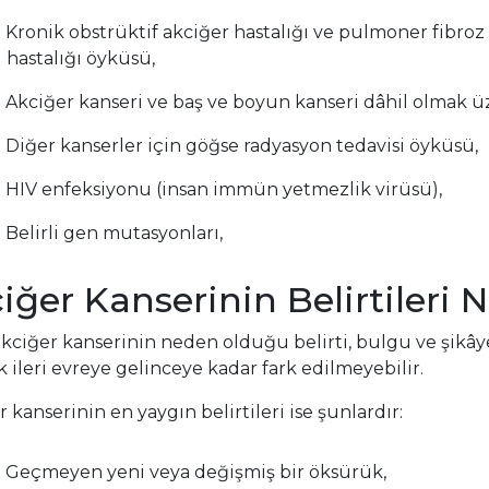
Kronik obstrüktif akciğer hastalığı ve pulmoner fibroz
hastalığı öyküsü,
Akciğer kanseri ve baş ve boyun kanseri dâhil olmak 
Diğer kanserler için göğse radyasyon tedavisi öyküsü,
HIV enfeksiyonu (insan immün yetmezlik virüsü),
Belirli gen mutasyonları,
iğer Kanserinin Belirtileri N
kciğer kanserinin neden olduğu belirti, bulgu ve şikâye
k ileri evreye gelinceye kadar fark edilmeyebilir.
 kanserinin en yaygın belirtileri ise şunlardır:
Geçmeyen yeni veya değişmiş bir öksürük,