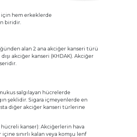
 için hem erkeklerde
 biridir.
ğünden alan 2 ana akciğer kanseri türü
 dışı akciğer kanseri (KHDAK). Akciğer
eridir.
 mukus salgılayan hücrelerde
ın şeklidir. Sigara içmeyenlerde en
sta diğer akciğer kanseri türlerine
hücreli kanser): Akciğerlerin hava
 içine sınırlı kalan veya komşu lenf