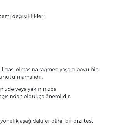
temi değişiklikleri
anılması olmasına rağmen yaşam boyu hiç
 unutulmamalıdır.
inizde veya yakınınızda
açısından oldukça önemlidir.
yönelik aşağıdakiler dâhil bir dizi test