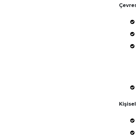
Çevres
Kişisel