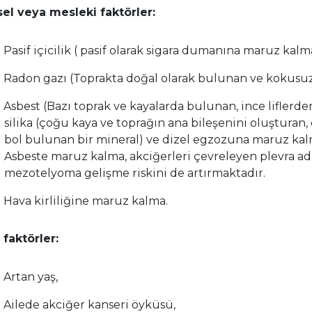
el veya mesleki faktörler:
Pasif içicilik ( pasif olarak sigara dumanına maruz kalm
Radon gazı (Toprakta doğal olarak bulunan ve kokusuz 
Asbest (Bazı toprak ve kayalarda bulunan, ince liflerde
silika (çoğu kaya ve toprağın ana bileşenini oluşturan,
bol bulunan bir mineral) ve dizel egzozuna maruz kal
Asbeste maruz kalma, akciğerleri çevreleyen plevra ad
mezotelyoma gelişme riskini de artırmaktadır.
Hava kirliliğine maruz kalma.
 faktörler:
Artan yaş,
Ailede akciğer kanseri öyküsü,