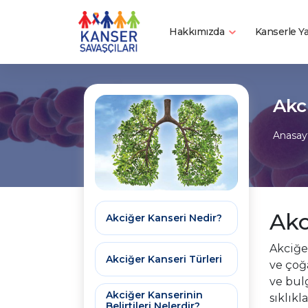
Hakkımızda
Kanserle 
Akc
Anasay
Akc
Akciğer Kanseri Nedir?
Akciğe
Akciğer Kanseri Türleri
ve çoğ
ve bul
Akciğer Kanserinin
sıklıkl
Belirtileri Nelerdir?