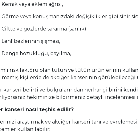
Kemik veya eklem ağrısı,
Görme veya konuşmanızdaki değişiklikler gibi sinir sis
Ciltte ve gözlerde sararma (sarılık)
Lenf bezlerinin şişmesi,
Denge bozukluğu, bayılma,
mli risk faktörü olan tütün ve tütün ürünlerinin kull
ılmamış kişilerde de akciğer kanserinin görülebileceği
r kanseri belirti ve bulgularından herhangi birini kend
liyorsanız hekiminize bildirmeniz detaylı incelenmesi 
r kanseri nasıl teşhis edilir?
lerinizi araştırmak ve akciğer kanseri tanı ve evrelemesi 
emler kullanılabilir: