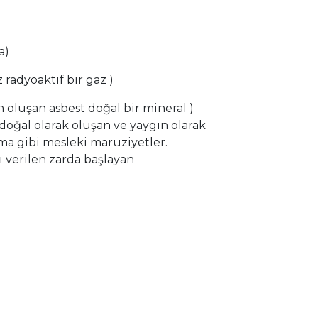
a)
radyoaktif bir gaz )
n oluşan asbest doğal bir mineral )
 doğal olarak oluşan ve yaygın olarak
ma gibi mesleki maruziyetler.
ı verilen zarda başlayan