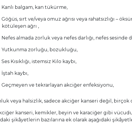
Kanlı balgam, kan tükürme,
Göğüs, sırt ve/veya omuz ağrısı veya rahatsızlığı – öks
kötüleşen ağrı ,
Nefes almada zorluk veya nefes darlığı, nefes sesinde de
Yutkunma zorluğu, bozukluğu,
Ses Kısıklığı, istemsiz Kilo kaybı,
İştah kaybı,
Geçmeyen ve tekrarlayan akciğer enfeksiyonu,
uk veya halsizlik, sadece akciğer kanseri değil, birçok 
kciğer kanseri, kemikler, beyin ve karaciğer gibi vücudu
aki şikâyetlerin bazılarına ek olarak aşağıdaki şikâyetle