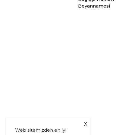
Beyannamesi
X
Web sitemizden en iyi