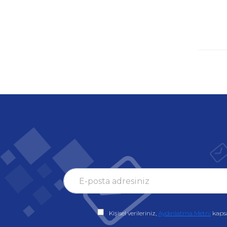
Kişisel verileriniz,
Aydınlatma Metni
kaps