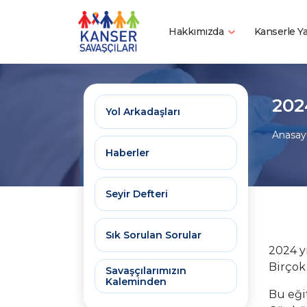
Hakkımızda
Kanserle 
202
Yol Arkadaşları
Anasay
Haberler
Seyir Defteri
Sık Sorulan Sorular
2024 y
Birçok
Savaşçılarımızın
Kaleminden
Bu eği