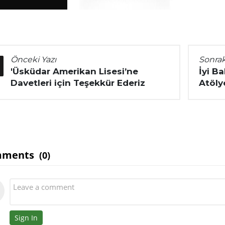
Önceki Yazı
Sonrak
'Üsküdar Amerikan Lisesi’ne
İyi B
Davetleri için Teşekkür Ederiz
Atöly