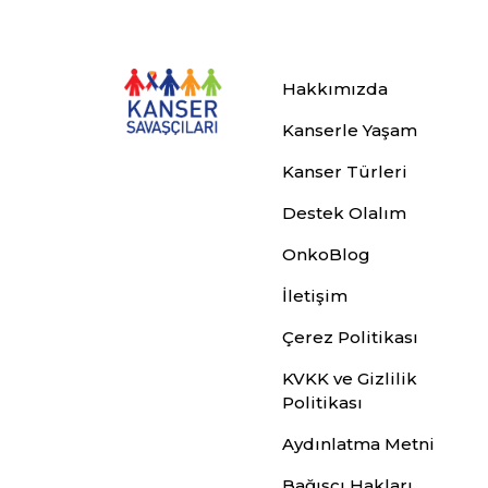
Hakkımızda
Kanserle Yaşam
Kanser Türleri
Destek Olalım
OnkoBlog
İletişim
Çerez Politikası
KVKK ve Gizlilik
Politikası
Aydınlatma Metni
Bağışçı Hakları