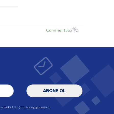
ABONE OL
e kabul ettiğinizi onaylıyorsunuz!