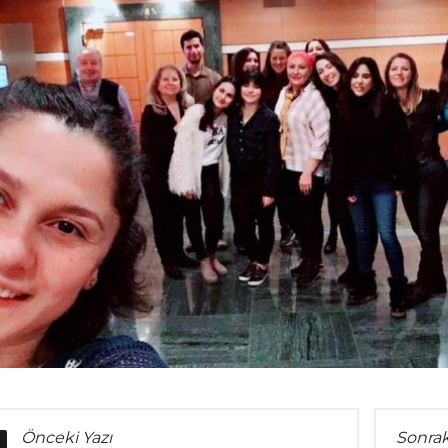
Önceki Yazı
Sonrak