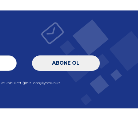
ABONE OL
e kabul ettiğinizi onaylıyorsunuz!