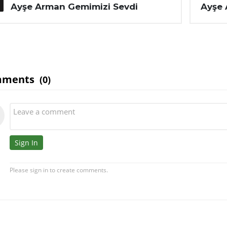
Ayşe Arman Gemimizi Sevdi
Ayşe 