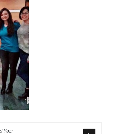
i Yazı