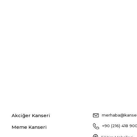
Akciğer Kanseri
merhaba@kansers
+90 (216) 418 90
Meme Kanseri