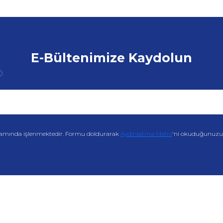
E-Bültenimize Kaydolun
amında işlenmektedir. Formu doldurarak
Aydınlatma Metni
'ni okuduğunuzu v