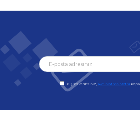
Kişisel verileriniz,
Aydınlatma Metni
kaps