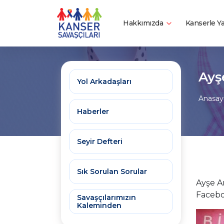
Hakkımızda
Kanserle 
Ayş
Yol Arkadaşları
Anasay
Haberler
Seyir Defteri
Sık Sorulan Sorular
Ayşe A
Facebo
Savaşçılarımızın
Kaleminden