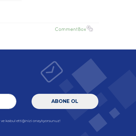
ABONE OL
e kabul ettiğinizi onaylıyorsunuz!