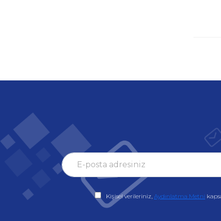
Kişisel verileriniz,
Aydınlatma Metni
kaps