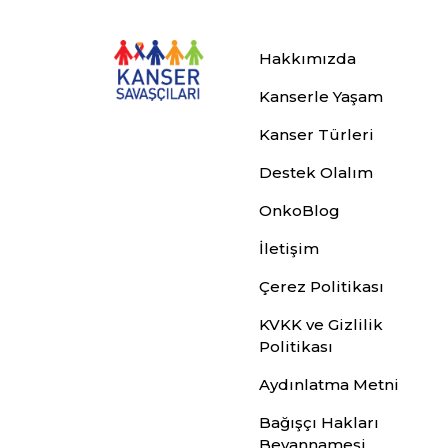
Hakkımızda
Kanserle Yaşam
Kanser Türleri
Destek Olalım
OnkoBlog
İletişim
Çerez Politikası
KVKK ve Gizlilik
Politikası
Aydınlatma Metni
Bağışçı Hakları
Beyannamesi