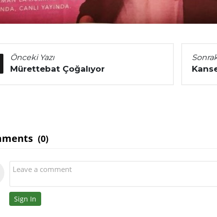
Önceki Yazı
Sonrak
Mürettebat Çoğalıyor
Kanse