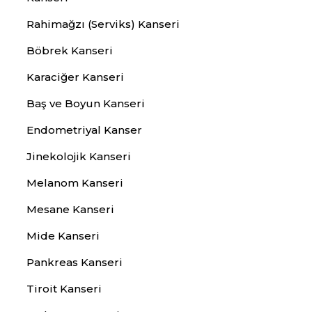
Rahimağzı (Serviks) Kanseri
Böbrek Kanseri
Karaciğer Kanseri
Baş ve Boyun Kanseri
Endometriyal Kanser
Jinekolojik Kanseri
Melanom Kanseri
Mesane Kanseri
Mide Kanseri
Pankreas Kanseri
Tiroit Kanseri