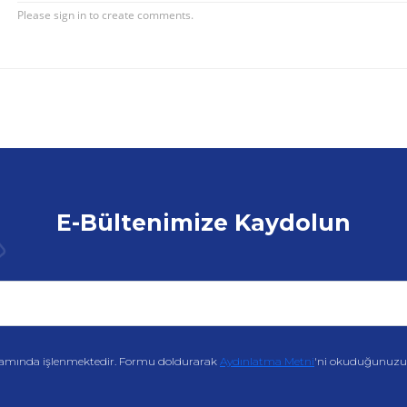
E-Bültenimize Kaydolun
amında işlenmektedir. Formu doldurarak
Aydınlatma Metni
'ni okuduğunuzu v