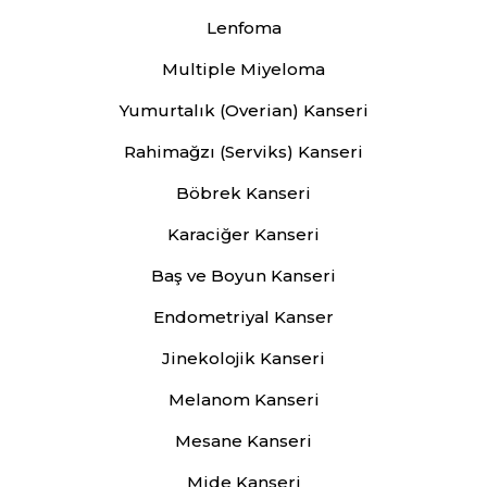
Lenfoma
Multiple Miyeloma
Yumurtalık (Overian) Kanseri
Rahimağzı (Serviks) Kanseri
Böbrek Kanseri
Karaciğer Kanseri
Baş ve Boyun Kanseri
Endometriyal Kanser
Jinekolojik Kanseri
Melanom Kanseri
Mesane Kanseri
Mide Kanseri