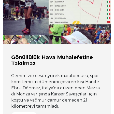
Gönüllülük Hava Muhalefetine
Takılmaz
Gemimizin cesur yürek maratoncusu, spor
komitemizin dümenini çeviren kişi Hanife
Ebru Dönmez, İtalya’da düzenlenen Mezza
di Monza yarışında Kanser Savaşçıları için
koştu ve yağmur çamur demeden 21
kilometreyi tamamladı.