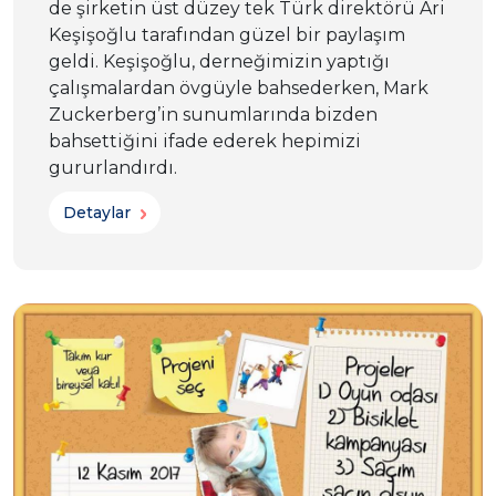
de şirketin üst düzey tek Türk direktörü Ari
Keşişoğlu tarafından güzel bir paylaşım
geldi. Keşişoğlu, derneğimizin yaptığı
çalışmalardan övgüyle bahsederken, Mark
Zuckerberg’in sunumlarında bizden
bahsettiğini ifade ederek hepimizi
gururlandırdı.
Detaylar