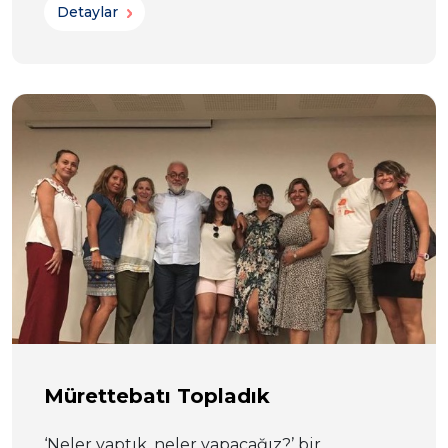
Detaylar
Mürettebatı Topladık
‘Neler yaptık, neler yapacağız?’ bir