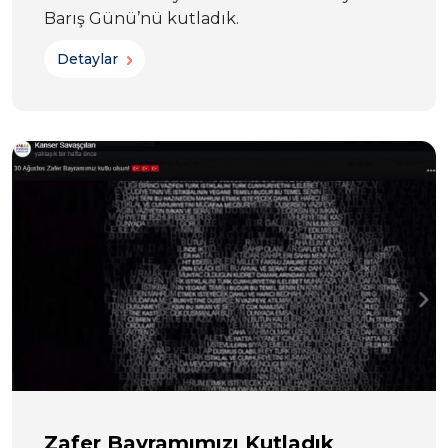
Barış Günü’nü kutladık.
Detaylar
Zafer Bayramımızı Kutladık