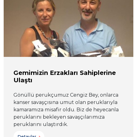
Gemimizin Erzakları Sahiplerine
Ulaştı
Gönüllü perukçumuz Cengiz Bey, onlarca
kanser savaşçısına umut olan peruklarıyla
kamaramıza misafir oldu. Biz de heyecanla
peruklarını bekleyen savaşçılarımıza
peruklarını ulaştırdık.
Detaylar