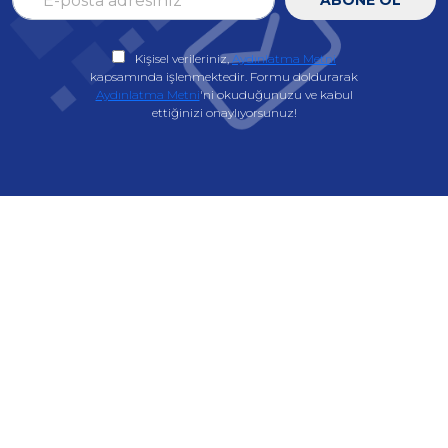
Kişisel verileriniz,
Aydınlatma Metni
kapsamında işlenmektedir. Formu doldurarak
Aydınlatma Metni
'ni okuduğunuzu ve kabul
ettiğinizi onaylıyorsunuz!