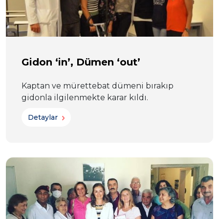
Gidon ‘in’, Dümen ‘out’
Kaptan ve mürettebat dümeni bırakıp
gidonla ilgilenmekte karar kıldı.
Detaylar