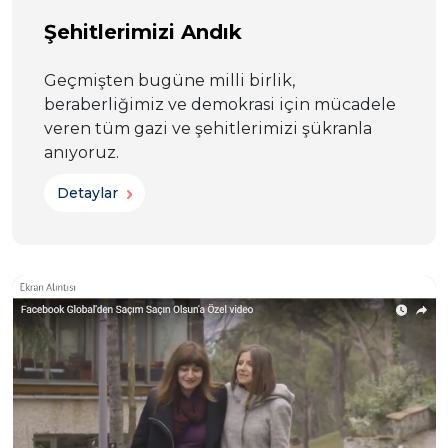
Şehitlerimizi Andık
Geçmişten bugüne milli birlik,
beraberliğimiz ve demokrasi için mücadele
veren tüm gazi ve şehitlerimizi şükranla
anıyoruz.
Detaylar