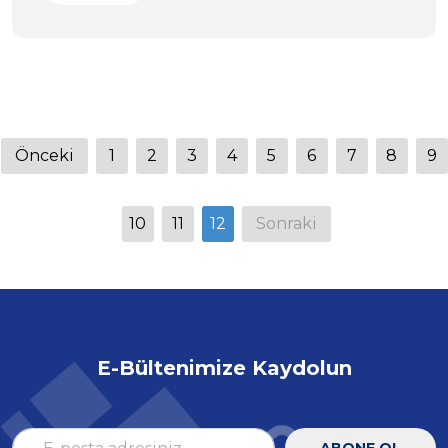
Önceki
1
2
3
4
5
6
7
8
9
10
11
12
Sonraki
E-Bültenimize Kaydolun
ABONE OL