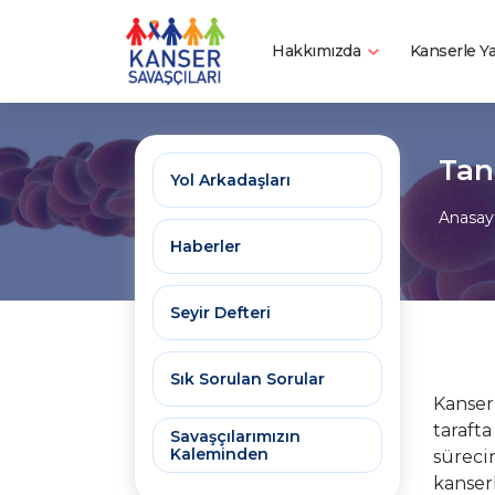
Hakkımızda
Kanserle 
Tan
Yol Arkadaşları
Anasay
Haberler
Seyir Defteri
Sık Sorulan Sorular
Kanser
tarafta
Savaşçılarımızın
Kaleminden
sürecin
kanser