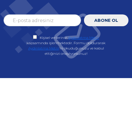
ABONE OL
Kişisel verileriniz,
Aydınlatma Metni
kapsamında işlenmektedir. Formu doldurarak
Aydınlatma Metni
'ni okuduğunuzu ve kabul
ettiğinizi onaylıyorsunuz!