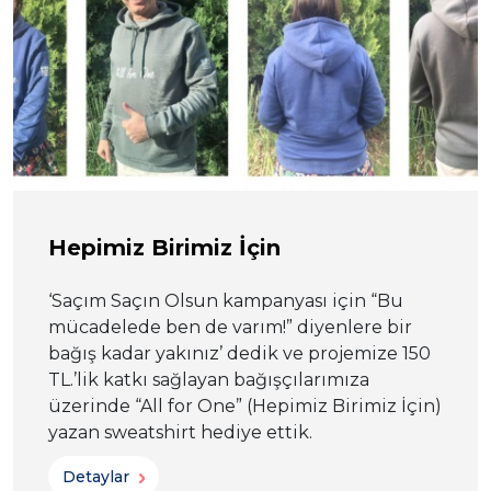
Hepimiz Birimiz İçin
‘Saçım Saçın Olsun kampanyası için “Bu
mücadelede ben de varım!” diyenlere bir
bağış kadar yakınız’ dedik ve projemize 150
TL.’lik katkı sağlayan bağışçılarımıza
üzerinde “All for One” (Hepimiz Birimiz İçin)
yazan sweatshirt hediye ettik.
Detaylar