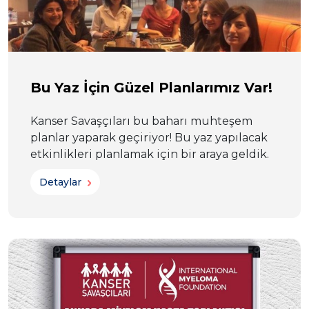
Bu Yaz İçin Güzel Planlarımız Var!
Kanser Savaşçıları bu baharı muhteşem
planlar yaparak geçiriyor! Bu yaz yapılacak
etkinlikleri planlamak için bir araya geldik.
Detaylar