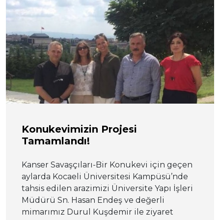
Konukevimizin Projesi
Tamamlandı!
Kanser Savaşçıları-Bir Konukevi için geçen
aylarda Kocaeli Üniversitesi Kampüsü’nde
tahsis edilen arazimizi Üniversite Yapı İşleri
Müdürü Sn. Hasan Endeş ve değerli
mimarımız Durul Kuşdemir ile ziyaret