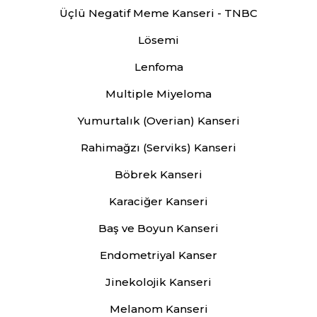
Üçlü Negatif Meme Kanseri - TNBC
Lösemi
Lenfoma
Multiple Miyeloma
Yumurtalık (Overian) Kanseri
Rahimağzı (Serviks) Kanseri
Böbrek Kanseri
Karaciğer Kanseri
Baş ve Boyun Kanseri
Endometriyal Kanser
Jinekolojik Kanseri
Melanom Kanseri