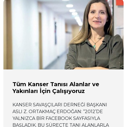
Tüm Kanser Tanısı Alanlar ve
Yakınları İçin Çalışıyoruz
KANSER SAVAŞÇILARI DERNEĞİ BAŞKANI
ASLI Z. ORTAKMAÇ ERDOĞAN: “2012’DE
YALNIZCA BİR FACEBOOK SAYFASIYLA
BAŞLADIK. BU SÜREÇTE TANI ALANLARLA