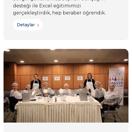
desteği ile Excel eğitimimizi
gerçekleştirdik, hep beraber öğrendik.
Detaylar