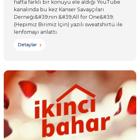
hafta farklı bir konuyu ele aldığı YouTube
kanalında bu kez Kanser Savaşçıları
Derneği&#39;nin &#39;All for One&#39;
(Hepimiz Birimiz İçin) yazılı sweatshirtü ile
lenfomayı anlattı.
Detaylar