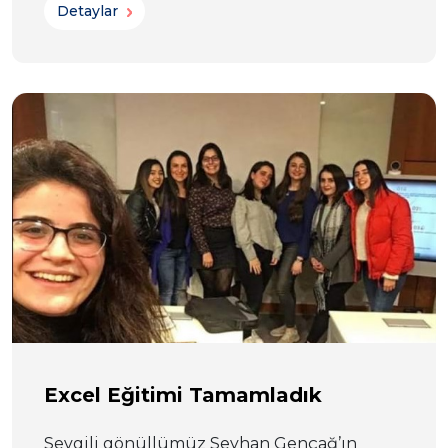
Detaylar
Excel Eğitimi Tamamladık
Sevgili gönüllümüz Seyhan Gençağ’ın