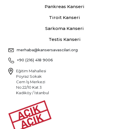
Pankreas Kanseri
Tiroit Kanseri
Sarkoma Kanseri
Testis Kanseri
merhaba@kansersavascilari.org
+90 (216) 418 9006
Eğitim Mahallesi
Poyraz Sokak
Cem İş Merkezi
No:22/10 Kat 3
Kadıköy / İstanbul