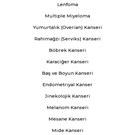
Lenfoma
Multiple Miyeloma
Yumurtalık (Overian) Kanseri
Rahimağzı (Serviks) Kanseri
Böbrek Kanseri
Karaciğer Kanseri
Baş ve Boyun Kanseri
Endometriyal Kanser
Jinekolojik Kanseri
Melanom Kanseri
Mesane Kanseri
Mide Kanseri