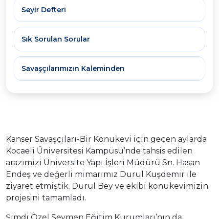
Seyir Defteri
Sık Sorulan Sorular
Savaşçılarımızın Kaleminden
Kanser Savaşçıları-Bir Konukevi için geçen aylarda
Kocaeli Üniversitesi Kampüsü’nde tahsis edilen
arazimizi Üniversite Yapı İşleri Müdürü Sn. Hasan
Endeş ve değerli mimarımız Durul Kuşdemir ile
ziyaret etmiştik. Durul Bey ve ekibi konukevimizin
projesini tamamladı.
Şimdi Özel Seymen Eğitim Kurumları’nın da