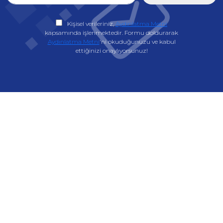
Kişisel verileriniz,
Aydınlatma Metni
kapsamında işlenmektedir. Formu doldurarak
Aydınlatma Metni
'ni okuduğunuzu ve kabul
ettiğinizi onaylıyorsunuz!