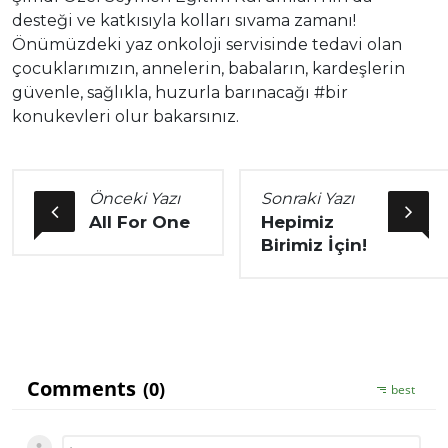
desteği ve katkısıyla kolları sıvama zamanı!
Önümüzdeki yaz onkoloji servisinde tedavi olan
çocuklarımızın, annelerin, babaların, kardeşlerin
güvenle, sağlıkla, huzurla barınacağı #bir
konukevleri olur bakarsınız.
Önceki Yazı
Sonraki Yazı
All For One
Hepimiz
Birimiz İçin!