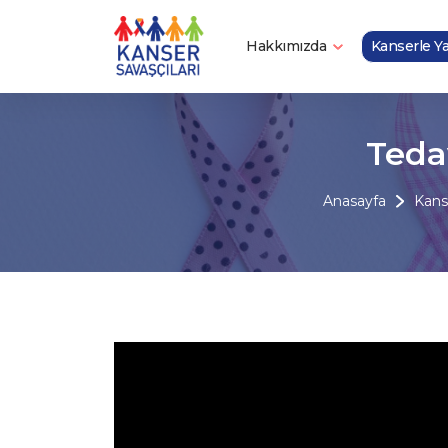
Hakkımızda
Kanserle 
Tedav
Anasayfa
Kans