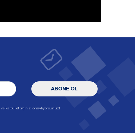
ABONE OL
e kabul ettiğinizi onaylıyorsunuz!