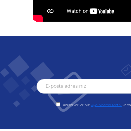
Kişisel verileriniz,
Aydınlatma Metni
kaps