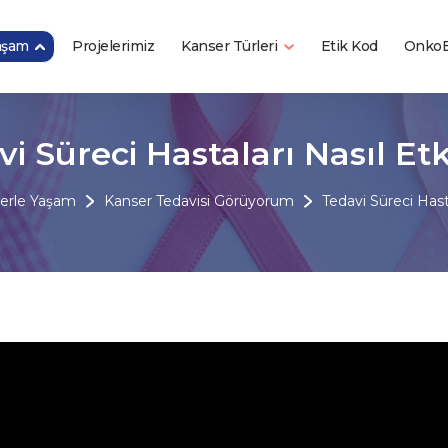
Yaşam
Kanser Türleri
Projelerimiz
Etik Kod
OnkoB
i Süreci Hastaları Nasıl Etk
erle Yaşam
Kanser Tedavisi Görüyorum
Tedavi Süreci Hasta