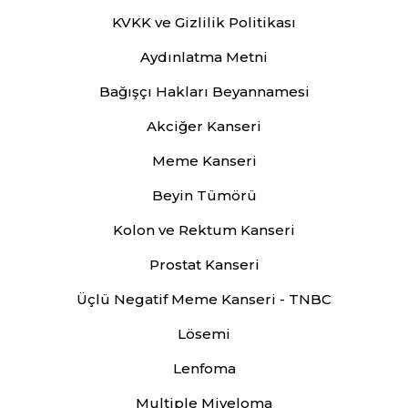
KVKK ve Gizlilik Politikası
Aydınlatma Metni
Bağışçı Hakları Beyannamesi
Akciğer Kanseri
Meme Kanseri
Beyin Tümörü
Kolon ve Rektum Kanseri
Prostat Kanseri
Üçlü Negatif Meme Kanseri - TNBC
Lösemi
Lenfoma
Multiple Miyeloma