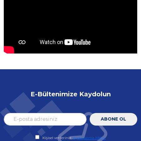
E-Bültenimize Kaydolun
ABONE OL
Kişisel verileriniz,
Aydınlatma Metni