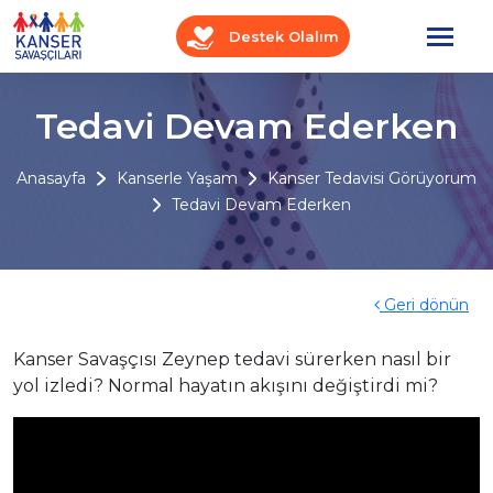
Destek Olalım
Tedavi Devam Ederken
Anasayfa
Kanserle Yaşam
Kanser Tedavisi Görüyorum
Tedavi Devam Ederken
Geri dönün
Kanser Savaşçısı Zeynep tedavi sürerken nasıl bir
yol izledi? Normal hayatın akışını değiştirdi mi?