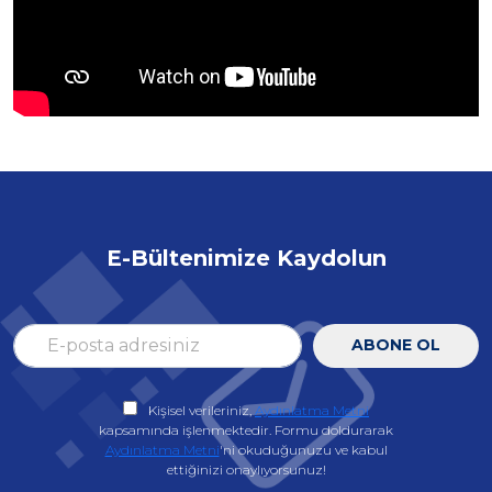
E-Bültenimize Kaydolun
ABONE OL
Kişisel verileriniz,
Aydınlatma Metni
kapsamında işlenmektedir. Formu doldurarak
Aydınlatma Metni
'ni okuduğunuzu ve kabul
ettiğinizi onaylıyorsunuz!