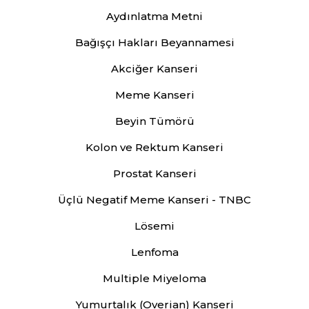
Aydınlatma Metni
Bağışçı Hakları Beyannamesi
Akciğer Kanseri
Meme Kanseri
Beyin Tümörü
Kolon ve Rektum Kanseri
Prostat Kanseri
Üçlü Negatif Meme Kanseri - TNBC
Lösemi
Lenfoma
Multiple Miyeloma
Yumurtalık (Overian) Kanseri