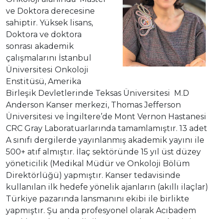
ve Doktora derecesine
sahiptir. Yüksek lisans,
Doktora ve doktora
sonrası akademik
çalışmalarını İstanbul
Üniversitesi Onkoloji
Enstitüsü, Amerika
Birleşik Devletlerinde Teksas Üniversitesi M.D
Anderson Kanser merkezi, Thomas Jefferson
Üniversitesi ve İngiltere’de Mont Vernon Hastanesi
CRC Gray Laboratuarlarında tamamlamıştır. 13 adet
A sınıfı dergilerde yayınlanmış akademik yayını ile
500+ atıf almıştır. İlaç sektöründe 15 yıl üst düzey
yöneticilik (Medikal Müdür ve Onkoloji Bölüm
Direktörlüğü) yapmıştır. Kanser tedavisinde
kullanılan ilk hedefe yönelik ajanların (akıllı ilaçlar)
Türkiye pazarında lansmanını ekibi ile birlikte
yapmıştır. Şu anda profesyonel olarak Acıbadem