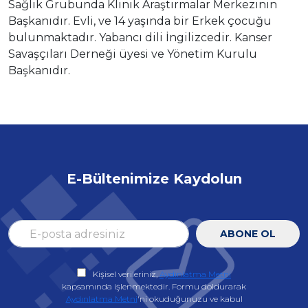
Sağlık Grubunda Klinik Araştırmalar Merkezinin
Başkanıdır. Evli, ve 14 yaşında bir Erkek çocuğu
bulunmaktadır. Yabancı dili İngilizcedir. Kanser
Savaşçıları Derneği üyesi ve Yönetim Kurulu
Başkanıdır.
E-Bültenimize Kaydolun
ABONE OL
Kişisel verileriniz,
Aydınlatma Metni
kapsamında işlenmektedir. Formu doldurarak
Aydınlatma Metni
'ni okuduğunuzu ve kabul