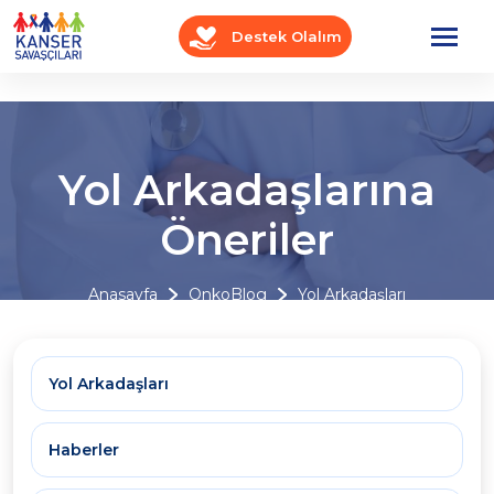
Destek Olalım
Yol Arkadaşlarına
Öneriler
Anasayfa
OnkoBlog
Yol Arkadaşları
Yol Arkadaşları
Haberler