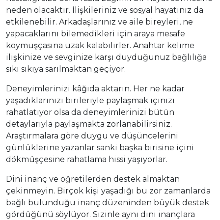
neden olacaktır. İlişkileriniz ve sosyal hayatınız da
etkilenebilir. Arkadaşlarınız ve aile bireyleri, ne
yapacaklarını bilemedikleri için araya mesafe
koymuşçasına uzak kalabilirler. Anahtar kelime
ilişkinize ve sevginize karşı duyduğunuz bağlılığa
sıkı sıkıya sarılmaktan geçiyor.
Deneyimlerinizi kâğıda aktarın. Her ne kadar
yaşadıklarınızı birileriyle paylaşmak içinizi
rahatlatıyor olsa da deneyimlerinizi bütün
detaylarıyla paylaşmakta zorlanabilirsiniz.
Araştırmalara göre duygu ve düşüncelerini
günlüklerine yazanlar sanki başka birisine içini
dökmüşçesine rahatlama hissi yaşıyorlar.
Dini inanç ve öğretilerden destek almaktan
çekinmeyin. Birçok kişi yaşadığı bu zor zamanlarda
bağlı bulunduğu inanç düzeninden büyük destek
gördüğünü söylüyor. Sizinle aynı dini inançlara