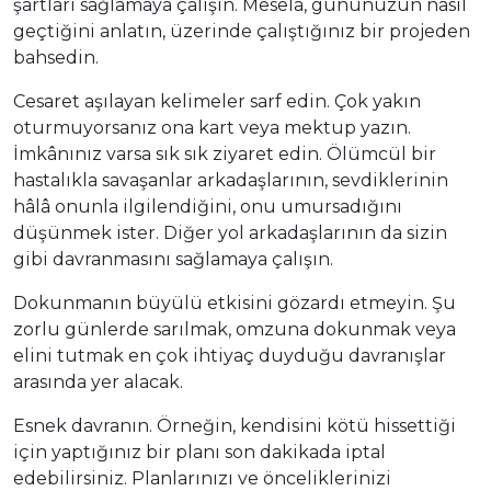
şartları sağlamaya çalışın. Mesela, gününüzün nasıl
geçtiğini anlatın, üzerinde çalıştığınız bir projeden
bahsedin.
Cesaret aşılayan kelimeler sarf edin. Çok yakın
oturmuyorsanız ona kart veya mektup yazın.
İmkânınız varsa sık sık ziyaret edin. Ölümcül bir
hastalıkla savaşanlar arkadaşlarının, sevdiklerinin
hâlâ onunla ilgilendiğini, onu umursadığını
düşünmek ister. Diğer yol arkadaşlarının da sizin
gibi davranmasını sağlamaya çalışın.
Dokunmanın büyülü etkisini gözardı etmeyin. Şu
zorlu günlerde sarılmak, omzuna dokunmak veya
elini tutmak en çok ihtiyaç duyduğu davranışlar
arasında yer alacak.
Esnek davranın. Örneğin, kendisini kötü hissettiği
için yaptığınız bir planı son dakikada iptal
edebilirsiniz. Planlarınızı ve önceliklerinizi