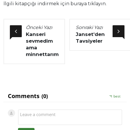
İlgili kitapçığı indirmek için buraya tıklayın.
Önceki Yazı
Sonraki Yazı
Kanseri
Janset'den
sevmedim
Tavsiyeler
ama
minnettarım