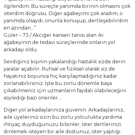
ilgilendim. Bu süreçte yanımda birinin olmasını çok
isterdim doğrusu. Diğer ağabeyimi çok aradım, o
yanımda olsaydı, onunla konuşup, dertleşebilirdim
en azından…”
Güler – 73 / Akciğer kanseri tanısı alan iki
ağabeyinin de tedavi süreçlerinde onların yol
arkadaşı oldu.
Sevdiğiniz kişinin yakalandığı hastalık sizde derin
yaralar açabilir. Ruhsal ve fiziksel olarak siz de
hayatınız boyunca hiç karşılaşmadığınız kadar
zorlanabilirsiniz. İşte bu zorlu dönemle başa
çıkabilmeniz için uzmanların faydalı olabileceğini
söylediği bazı öneriler…
Diğer yol arkadaşlarınıza güvenin. Arkadaşlarınız,
aile üyeleriniz sizin bu zorlu yolculukta yardıma
ihtiyaç duyduğunuzu bilsinler. İster dertlerinizi
dinlemek isteyen bir aile dostunuz, ister yaptığı