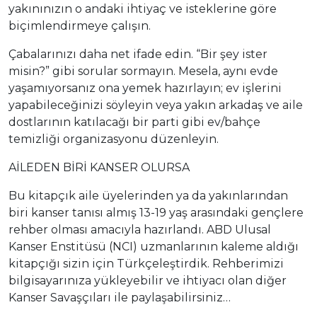
yakınınızın o andaki ihtiyaç ve isteklerine göre
biçimlendirmeye çalışın.
Çabalarınızı daha net ifade edin. “Bir şey ister
misin?” gibi sorular sormayın. Mesela, aynı evde
yaşamıyorsanız ona yemek hazırlayın; ev işlerini
yapabileceğinizi söyleyin veya yakın arkadaş ve aile
dostlarının katılacağı bir parti gibi ev/bahçe
temizliği organizasyonu düzenleyin.
AİLEDEN BİRİ KANSER OLURSA
Bu kitapçık aile üyelerinden ya da yakınlarından
biri kanser tanısı almış 13-19 yaş arasındaki gençlere
rehber olması amacıyla hazırlandı. ABD Ulusal
Kanser Enstitüsü (NCI) uzmanlarının kaleme aldığı
kitapçığı sizin için Türkçeleştirdik. Rehberimizi
bilgisayarınıza yükleyebilir ve ihtiyacı olan diğer
Kanser Savaşçıları ile paylaşabilirsiniz…