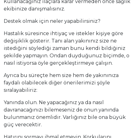
Kullanacağınız ilaçlara karar vermeden önce sağlık
ekibinize danışmalısınız.
Destek olmak için neler yapabilirsiniz?
Hastalık süresince ihtiyaç ve istekler kişiye göre
değişiklik gösterir. Tanı alan yakınınız size ne
istediğini söylediği zaman bunu kendi bildiğiniz
şekilde yapmayın. Ondan duyduğunuz biçimde, o
nasıl istiyorsa öyle gerçekleştirmeye çalışın.
Ayrıca bu süreçte hem size hem de yakınınıza
faydalı olabilecek diğer önerilerimizi şöyle
sıralayabiliriz:
Yanında olun. Ne yapacağınız ya da nasıl
davranacağınızı bilemeseniz de onun yanında
bulunmanız önemlidir. Varlığınız bile ona büyük
güç verecektir.
Hatırını sormayı ihmal etmeyin. Korkularını,