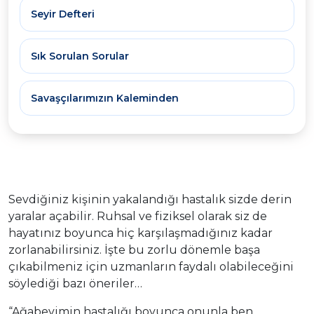
Seyir Defteri
Sık Sorulan Sorular
Savaşçılarımızın Kaleminden
Sevdiğiniz kişinin yakalandığı hastalık sizde derin
yaralar açabilir. Ruhsal ve fiziksel olarak siz de
hayatınız boyunca hiç karşılaşmadığınız kadar
zorlanabilirsiniz. İşte bu zorlu dönemle başa
çıkabilmeniz için uzmanların faydalı olabileceğini
söylediği bazı öneriler…
“Ağabeyimin hastalığı boyunca onunla ben