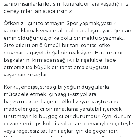
sahip insanlarla iletişim kurarak, onlara yaşadığınız
deneyimleri anlatabilirsiniz.
Öfkenizi içinize atmayın. Spor yapmak, yastık
yumruklamak veya muhatabına ulaşmayacağından
emin olduğunuz, öfke dolu bir mektup yazmak…
Size bildirilen ölümcül bir tanı sonrası öfke
duymanız gayet doğal bir reaksiyon. Bu durumu
başkalarını kırmadan sağlıklı bir şekilde ifade
etmeniz ise büyük bir rahatlama duygusu
yaşamanızı sağlar.
Korku, endişe, stres gibi yoğun duygularla
mücadele etmek için sağlıksız yollara
başvurmaktan kaçının. Alkol veya uyuşturucu
maddeler geçici bir rahatlama yaratabilir, ancak
unutmayın ki bu, geçici bir durumdur. Aynı durum
eczanelerde psikolojik rahatlama amacıyla reçeteyle
veya reçetesiz satılan ilaçlar için de geçerlidir.