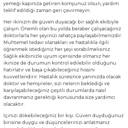
yemeği kapınıza getiren komşunuz olsun, yardım
teklif edildiği zaman geri çevirmeyin.
Her ikinizin de güven duyacağı bir sağlık ekibiyle
çalışın. Önemli olan bu yolda beraber çalışacağınız
doktorlarla her şeyinizi rahatça paylaşabilmenizdir.
Muhtemel tedavi olanakları ve hastalıkla ilgili
öğrenmek istediğiniz her şeyi sorabilmelisiniz.
Sağlık ekibinizle uyum içerisinde olmanız her
ikinize de durumun kontrol edilebilir olduğunu
hatırlatır ve başa çıkabileceğiniz hissini
kuvvetlendirir. Hastalık süresince yanınızda olacak
doktor ve hemşireler, sizi nelerin beklediği ve
karşılaşabileceğiniz çeşitli durumlarda nasıl
davranmanız gerektiği konusunda size yardımcı
olacaktır.
İçinizi dökebileceğiniz bir kişi. Güven duyduğunuz
birisine duygu ve düşüncelerinizi anlatmanız