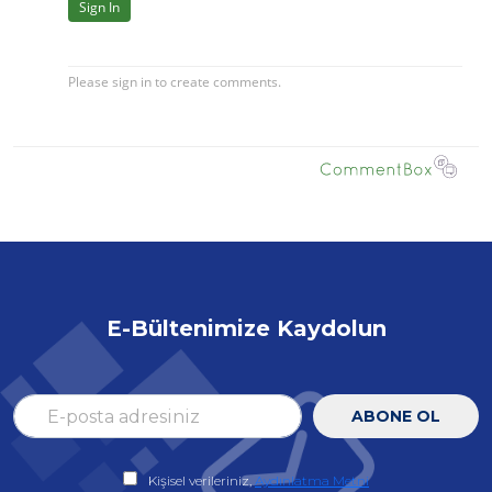
E-Bültenimize Kaydolun
ABONE OL
Kişisel verileriniz,
Aydınlatma Metni