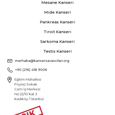
Mesane Kanseri
Mide Kanseri
Pankreas Kanseri
Tiroit Kanseri
Sarkoma Kanseri
Testis Kanseri
merhaba@kansersavascilari.org
+90 (216) 418 9006
Eğitim Mahallesi
Poyraz Sokak
Cem İş Merkezi
No:22/10 Kat 3
Kadıköy / İstanbul