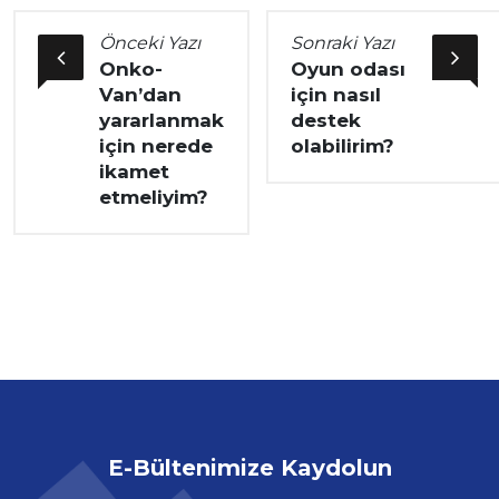
Önceki Yazı
Sonraki Yazı
Onko-
Oyun odası
Van’dan
için nasıl
yararlanmak
destek
için nerede
olabilirim?
ikamet
etmeliyim?
E-Bültenimize Kaydolun