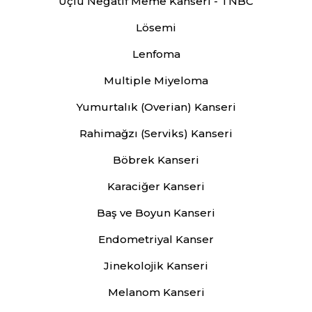
Üçlü Negatif Meme Kanseri - TNBC
Lösemi
Lenfoma
Multiple Miyeloma
Yumurtalık (Overian) Kanseri
Rahimağzı (Serviks) Kanseri
Böbrek Kanseri
Karaciğer Kanseri
Baş ve Boyun Kanseri
Endometriyal Kanser
Jinekolojik Kanseri
Melanom Kanseri