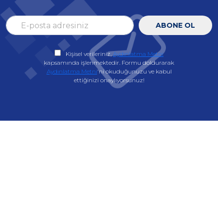
ABONE OL
Kişisel verileriniz,
Aydınlatma Metni
kapsamında işlenmektedir. Formu doldurarak
Aydınlatma Metni
'ni okuduğunuzu ve kabul
ettiğinizi onaylıyorsunuz!