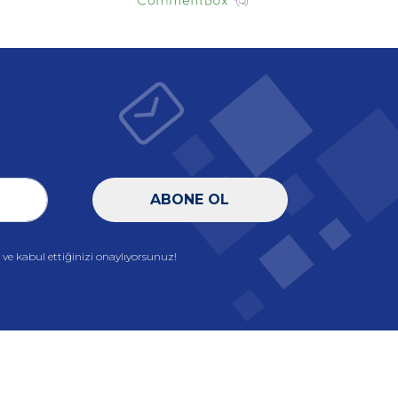
ABONE OL
e kabul ettiğinizi onaylıyorsunuz!