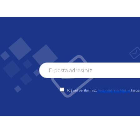
Kişisel verileriniz,
Aydınlatma Metni
kaps