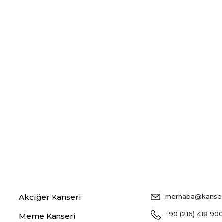
Akciğer Kanseri
merhaba@kansers
+90 (216) 418 90
Meme Kanseri