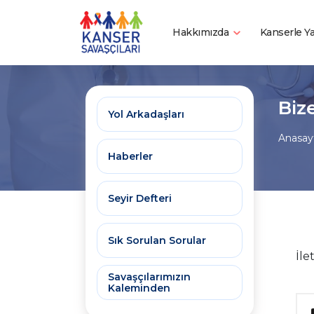
Hakkımızda
Kanserle 
Bize
Yol Arkadaşları
Anasay
Haberler
Seyir Defteri
Sık Sorulan Sorular
İle
Savaşçılarımızın
Kaleminden