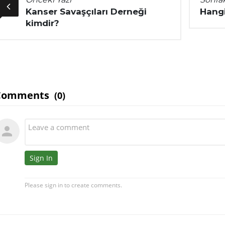
Kanser Savaşçıları Derneği
Hangi
kimdir?