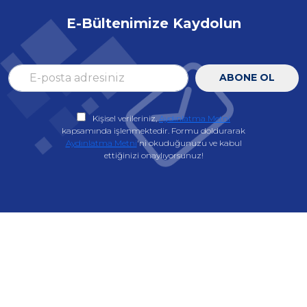
E-Bültenimize Kaydolun
ABONE OL
Kişisel verileriniz,
Aydınlatma Metni
kapsamında işlenmektedir. Formu doldurarak
Aydınlatma Metni
'ni okuduğunuzu ve kabul
ettiğinizi onaylıyorsunuz!