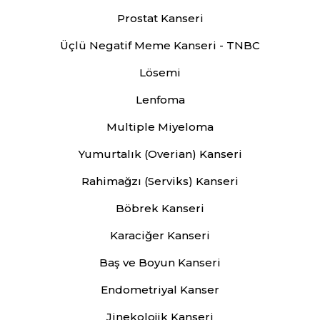
Prostat Kanseri
Üçlü Negatif Meme Kanseri - TNBC
Lösemi
Lenfoma
Multiple Miyeloma
Yumurtalık (Overian) Kanseri
Rahimağzı (Serviks) Kanseri
Böbrek Kanseri
Karaciğer Kanseri
Baş ve Boyun Kanseri
Endometriyal Kanser
Jinekolojik Kanseri