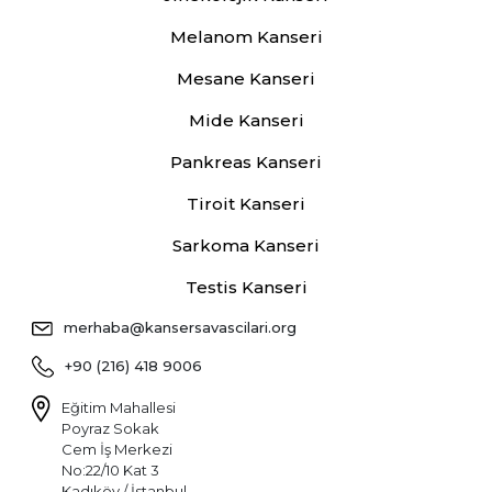
Melanom Kanseri
Mesane Kanseri
Mide Kanseri
Pankreas Kanseri
Tiroit Kanseri
Sarkoma Kanseri
Testis Kanseri
merhaba@kansersavascilari.org
+90 (216) 418 9006
Eğitim Mahallesi
Poyraz Sokak
Cem İş Merkezi
No:22/10 Kat 3
Kadıköy / İstanbul