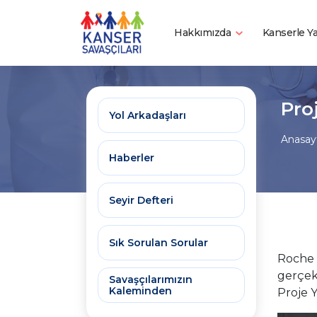
Hakkımızda
Kanserle 
Pro
Yol Arkadaşları
Anasay
Haberler
Seyir Defteri
Sık Sorulan Sorular
Roche 
gerçe
Savaşçılarımızın
Kaleminden
Proje Y