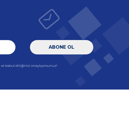
ABONE OL
e kabul ettiğinizi onaylıyorsunuz!