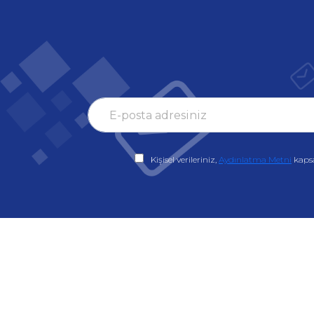
Kişisel verileriniz,
Aydınlatma Metni
kaps