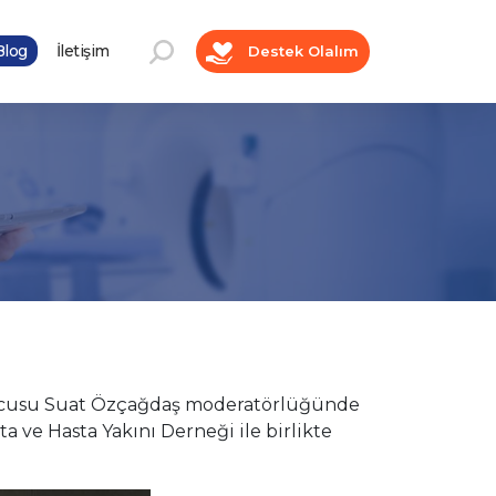
log
İletişim
Destek Olalım
urucusu Suat Özçağdaş moderatörlüğünde
 ve Hasta Yakını Derneği ile birlikte