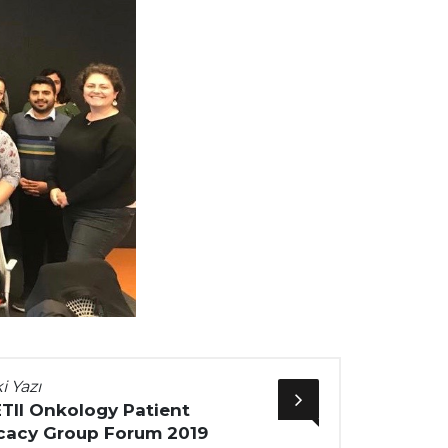
i Yazı
ETII Onkology Patient
acy Group Forum 2019