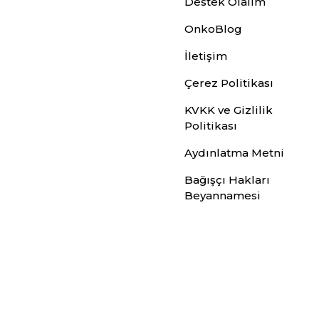
Destek Olalım
OnkoBlog
İletişim
Çerez Politikası
KVKK ve Gizlilik
Politikası
Aydınlatma Metni
Bağışçı Hakları
Beyannamesi