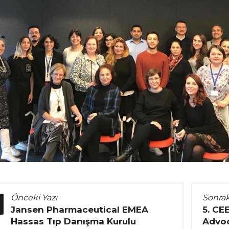
Önceki Yazı
Sonrak
Jansen Pharmaceutical EMEA
5. CE
Hassas Tıp Danışma Kurulu
Advoc