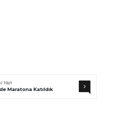
i Yazı
’de Maratona Katıldık