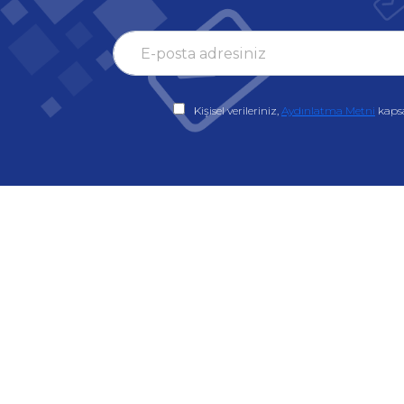
Kişisel verileriniz,
Aydınlatma Metni
kaps