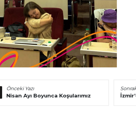
Önceki Yazı
Sonrak
Nisan Ayı Boyunca Koşularımız
İzmir