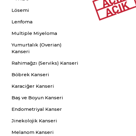
Lösemi
Lenfoma
Multiple Miyeloma
Yumurtalık (Overian)
Kanseri
Rahimağzı (Serviks) Kanseri
Böbrek Kanseri
Karaciğer Kanseri
Baş ve Boyun Kanseri
Endometriyal Kanser
Jinekolojik Kanseri
Melanom Kanseri