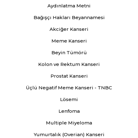
Aydınlatma Metni
Bağışçı Hakları Beyannamesi
Akciğer Kanseri
Meme Kanseri
Beyin Tümörü
Kolon ve Rektum Kanseri
Prostat Kanseri
Üçlü Negatif Meme Kanseri - TNBC
Lösemi
Lenfoma
Multiple Miyeloma
Yumurtalık (Overian) Kanseri