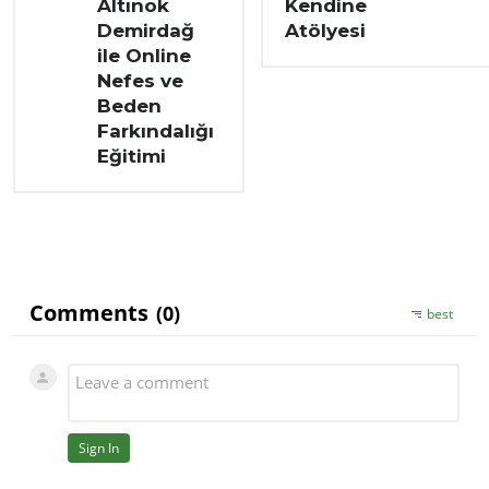
Altınok
Kendine
Demirdağ
Atölyesi
ile Online
Nefes ve
Beden
Farkındalığı
Eğitimi