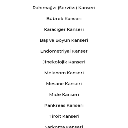
Rahimağzı (Serviks) Kanseri
Böbrek Kanseri
Karaciğer Kanseri
Baş ve Boyun Kanseri
Endometriyal Kanser
Jinekolojik Kanseri
Melanom Kanseri
Mesane Kanseri
Mide Kanseri
Pankreas Kanseri
Tiroit Kanseri
Sarkoma Kanseri