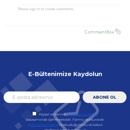
E-Bültenimize Kaydolun
ABONE OL
Kişisel verileriniz,
Aydınlatma Metni
kapsamında işlenmektedir. Formu doldurarak
Aydınlatma Metni
'ni okuduğunuzu ve kabul
ettiğinizi onaylıyorsunuz!