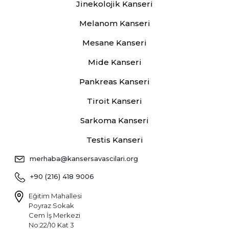
Jinekolojik Kanseri
Melanom Kanseri
Mesane Kanseri
Mide Kanseri
Pankreas Kanseri
Tiroit Kanseri
Sarkoma Kanseri
Testis Kanseri
merhaba@kansersavascilari.org
+90 (216) 418 9006
Eğitim Mahallesi
Poyraz Sokak
Cem İş Merkezi
No:22/10 Kat 3