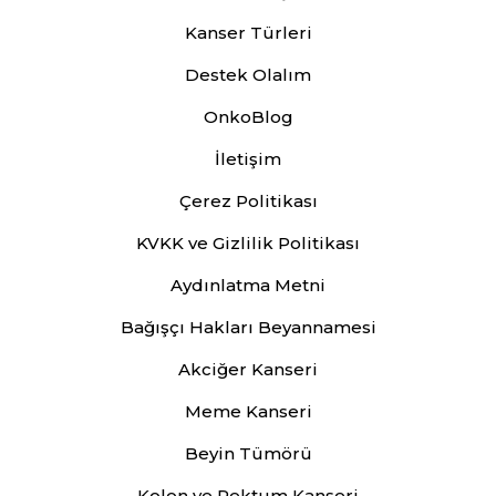
Kanser Türleri
Destek Olalım
OnkoBlog
İletişim
Çerez Politikası
KVKK ve Gizlilik Politikası
Aydınlatma Metni
Bağışçı Hakları Beyannamesi
Akciğer Kanseri
Meme Kanseri
Beyin Tümörü
Kolon ve Rektum Kanseri