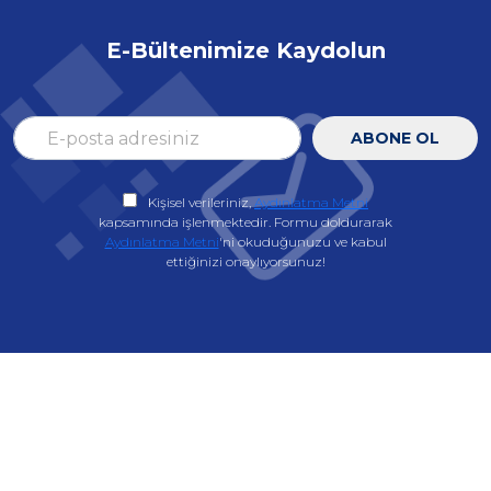
E-Bültenimize Kaydolun
ABONE OL
Kişisel verileriniz,
Aydınlatma Metni
kapsamında işlenmektedir. Formu doldurarak
Aydınlatma Metni
'ni okuduğunuzu ve kabul
ettiğinizi onaylıyorsunuz!