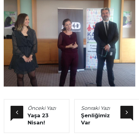
Önceki Yazı
Sonraki Yazı
Yaşa 23
Şenliğimiz
Nisan!
Var