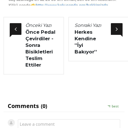
Önceki Yazı
Sonraki Yazı
Önce Pedal
Herkes
Çevirdiler -
Kendine
Sonra
''İyi
Bisikletleri
Bakıyor''
Teslim
Ettiler