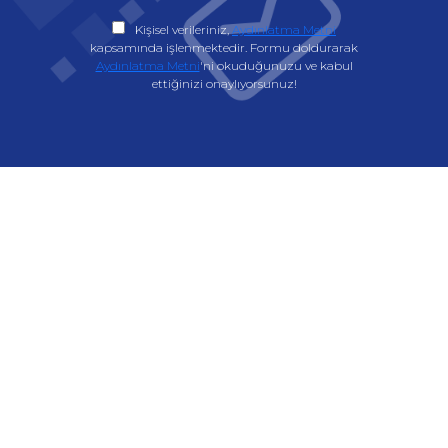
Kişisel verileriniz,
Aydınlatma Metni
kapsamında işlenmektedir. Formu doldurarak
Aydınlatma Metni
'ni okuduğunuzu ve kabul
ettiğinizi onaylıyorsunuz!