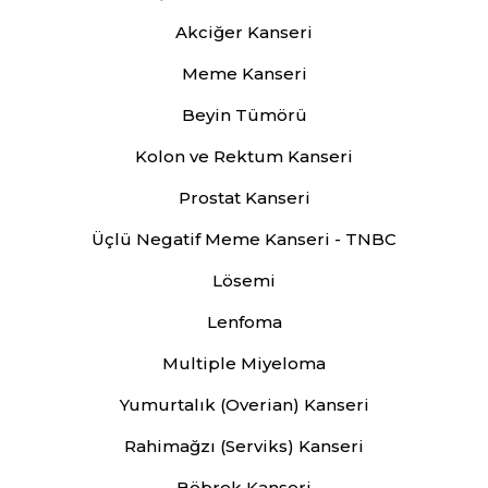
Akciğer Kanseri
Meme Kanseri
Beyin Tümörü
Kolon ve Rektum Kanseri
Prostat Kanseri
Üçlü Negatif Meme Kanseri - TNBC
Lösemi
Lenfoma
Multiple Miyeloma
Yumurtalık (Overian) Kanseri
Rahimağzı (Serviks) Kanseri
Böbrek Kanseri