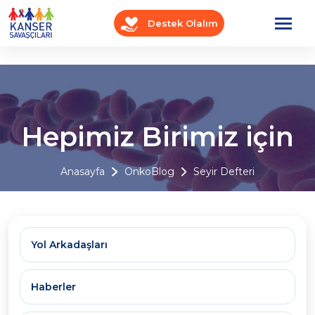
Destek Olalım
Hepimiz Birimiz için
Anasayfa
OnkoBlog
Seyir Defteri
Yol Arkadaşları
Haberler