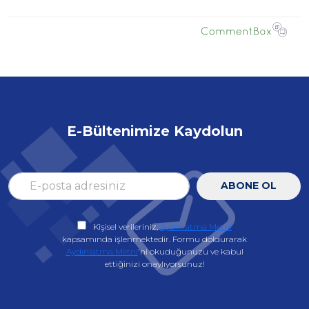
E-Bültenimize Kaydolun
ABONE OL
Kişisel verileriniz,
Aydınlatma Metni
kapsamında işlenmektedir. Formu doldurarak
Aydınlatma Metni
'ni okuduğunuzu ve kabul
ettiğinizi onaylıyorsunuz!