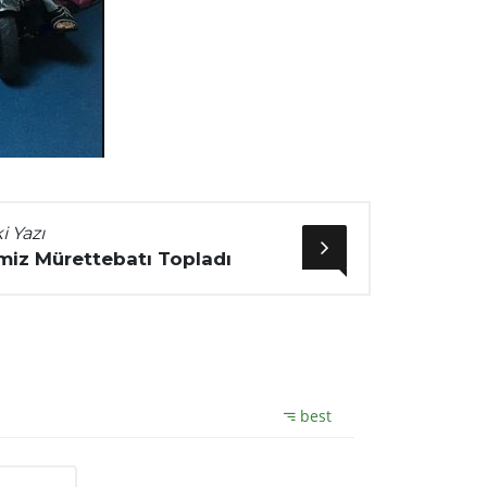
i Yazı
iz Mürettebatı Topladı