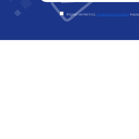
Kişisel verileriniz,
Aydınlatma Metni
kaps