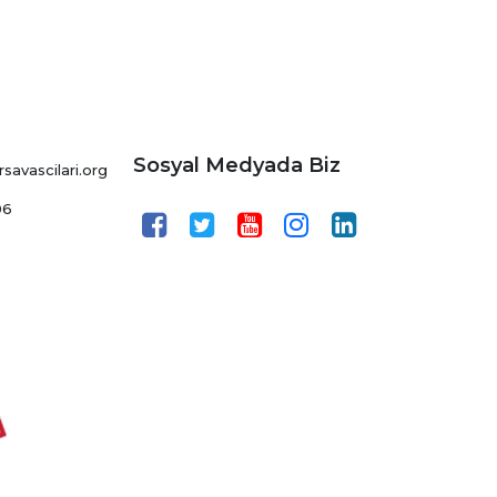
Sosyal Medyada Biz
avascilari.org
06