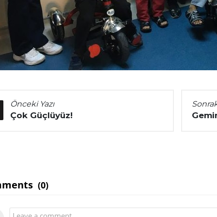
Önceki Yazı
Sonrak
Çok Güçlüyüz!
Gemim