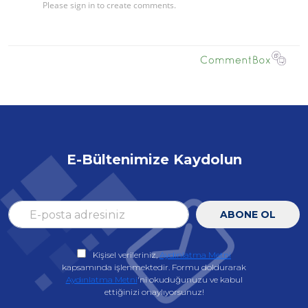
E-Bültenimize Kaydolun
ABONE OL
Kişisel verileriniz,
Aydınlatma Metni
kapsamında işlenmektedir. Formu doldurarak
Aydınlatma Metni
'ni okuduğunuzu ve kabul
ettiğinizi onaylıyorsunuz!