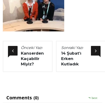
Önceki Yazı
Sonraki Yazı
Kanserden
14 Şubat’ı
Kaçabilir
Erken
Miyiz?
Kutladık