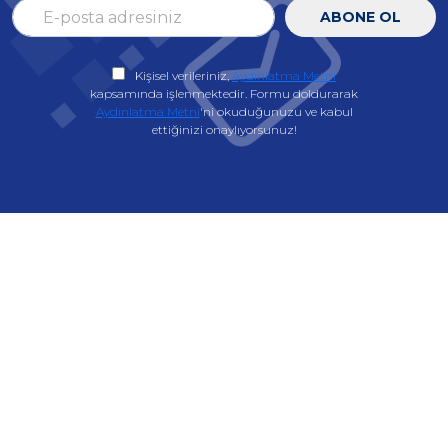
ABONE OL
Kişisel verileriniz,
Aydınlatma Metni
kapsamında işlenmektedir. Formu doldurarak
Aydınlatma Metni
'ni okuduğunuzu ve kabul
ettiğinizi onaylıyorsunuz!