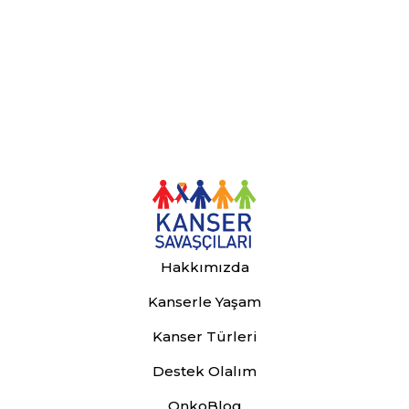
Hakkımızda
Kanserle Yaşam
Kanser Türleri
Destek Olalım
OnkoBlog