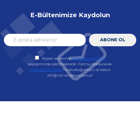
E-Bültenimize Kaydolun
ABONE OL
Kişisel verileriniz,
Aydınlatma Metni
kapsamında işlenmektedir. Formu doldurarak
Aydınlatma Metni
'ni okuduğunuzu ve kabul
ettiğinizi onaylıyorsunuz!