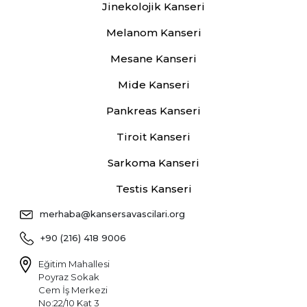
Jinekolojik Kanseri
Melanom Kanseri
Mesane Kanseri
Mide Kanseri
Pankreas Kanseri
Tiroit Kanseri
Sarkoma Kanseri
Testis Kanseri
merhaba@kansersavascilari.org
+90 (216) 418 9006
Eğitim Mahallesi
Poyraz Sokak
Cem İş Merkezi
No:22/10 Kat 3