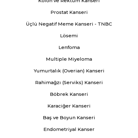
Kolon ve Rektum Kanseri
Prostat Kanseri
Üçlü Negatif Meme Kanseri - TNBC
Lösemi
Lenfoma
Multiple Miyeloma
Yumurtalık (Overian) Kanseri
Rahimağzı (Serviks) Kanseri
Böbrek Kanseri
Karaciğer Kanseri
Baş ve Boyun Kanseri
Endometriyal Kanser