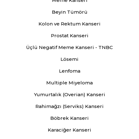
Meme Kanseri
Beyin Tümörü
Kolon ve Rektum Kanseri
Prostat Kanseri
Üçlü Negatif Meme Kanseri - TNBC
Lösemi
Lenfoma
Multiple Miyeloma
Yumurtalık (Overian) Kanseri
Rahimağzı (Serviks) Kanseri
Böbrek Kanseri
Karaciğer Kanseri