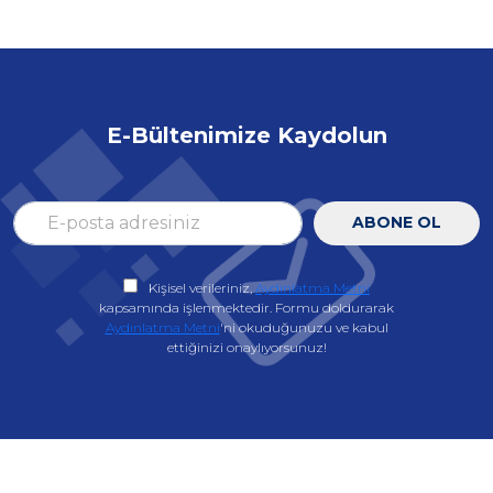
E-Bültenimize Kaydolun
ABONE OL
Kişisel verileriniz,
Aydınlatma Metni
kapsamında işlenmektedir. Formu doldurarak
Aydınlatma Metni
'ni okuduğunuzu ve kabul
ettiğinizi onaylıyorsunuz!