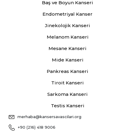
Baş ve Boyun Kanseri
Endometriyal Kanser
Jinekolojik Kanseri
Melanom Kanseri
Mesane Kanseri
Mide Kanseri
Pankreas Kanseri
Tiroit Kanseri
Sarkoma Kanseri
Testis Kanseri
merhaba@kansersavascilari.org
+90 (216) 418 9006