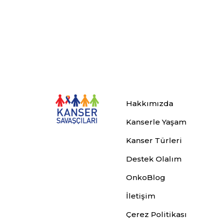
Hakkımızda
Kanserle Yaşam
Kanser Türleri
Destek Olalım
OnkoBlog
İletişim
Çerez Politikası