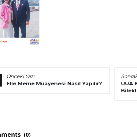
Önceki Yazı
Sonrak
Elle Meme Muayenesi Nasıl Yapılır?
UUA K
Bilekl