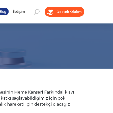
log
İletişim
Destek Olalım
sinin Meme Kanseri Farkındalık ayı
 katkı sağlayabildiğimiz için çok
ık hareketi için destekçi olacağız.