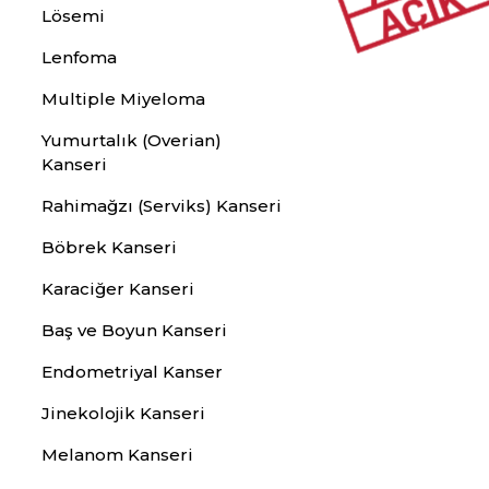
Lösemi
Lenfoma
Multiple Miyeloma
Yumurtalık (Overian)
Kanseri
Rahimağzı (Serviks) Kanseri
Böbrek Kanseri
Karaciğer Kanseri
Baş ve Boyun Kanseri
Endometriyal Kanser
Jinekolojik Kanseri
Melanom Kanseri