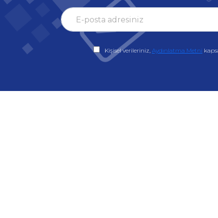
Kişisel verileriniz,
Aydınlatma Metni
kaps