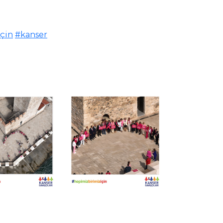
çin
#kanser