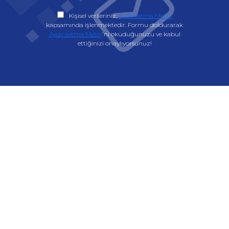
Kişisel verileriniz,
Aydınlatma Metni
kapsamında işlenmektedir. Formu doldurarak
Aydınlatma Metni
'ni okuduğunuzu ve kabul
ettiğinizi onaylıyorsunuz!