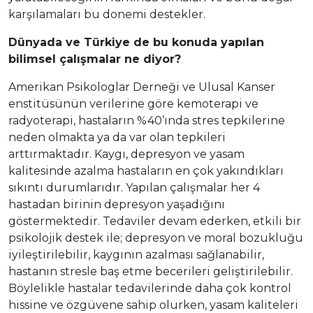
karşılamaları bu donemi destekler.
Dünyada ve Türkiye de bu konuda yapılan
bilimsel çalışmalar ne diyor?
Amerikan Psikologlar Derneği ve Ulusal Kanser
enstitüsünün verilerine göre kemoterapi ve
radyoterapi, hastaların %40’ında stres tepkilerine
neden olmakta ya da var olan tepkileri
arttırmaktadır. Kaygı, depresyon ve yasam
kalitesinde azalma hastaların en çok yakındıkları
sıkıntı durumlarıdır. Yapılan çalışmalar her 4
hastadan birinin depresyon yaşadığını
göstermektedir. Tedaviler devam ederken, etkili bir
psikolojik destek ile; depresyon ve moral bozukluğu
iyileştirilebilir, kaygının azalması sağlanabilir,
hastanın stresle baş etme becerileri geliştirilebilir.
Böylelikle hastalar tedavilerinde daha çok kontrol
hissine ve özgüvene sahip olurken, yasam kaliteleri