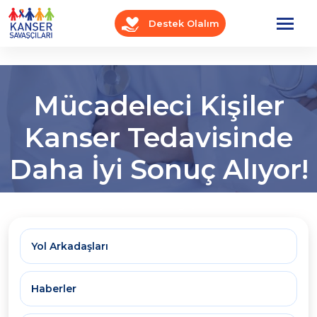
Destek Olalım
Mücadeleci Kişiler
Kanser Tedavisinde
Daha İyi Sonuç Alıyor!
Anasayfa
OnkoBlog
Haberler
Yol Arkadaşları
Haberler