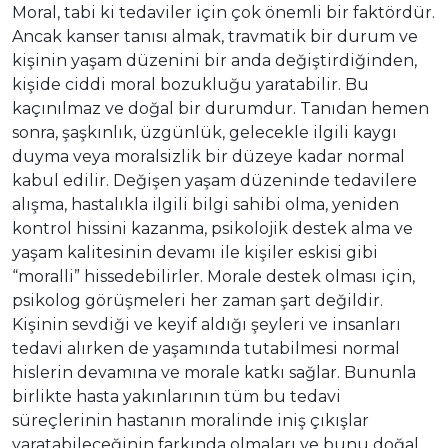
Moral, tabi ki tedaviler için çok önemli bir faktördür.
Ancak kanser tanısı almak, travmatik bir durum ve
kişinin yaşam düzenini bir anda değiştirdiğinden,
kişide ciddi moral bozukluğu yaratabilir. Bu
kaçınılmaz ve doğal bir durumdur. Tanıdan hemen
sonra, şaşkınlık, üzgünlük, gelecekle ilgili kaygı
duyma veya moralsizlik bir düzeye kadar normal
kabul edilir. Değişen yaşam düzeninde tedavilere
alışma, hastalıkla ilgili bilgi sahibi olma, yeniden
kontrol hissini kazanma, psikolojik destek alma ve
yaşam kalitesinin devamı ile kişiler eskisi gibi
“moralli” hissedebilirler. Morale destek olması için,
psikolog görüşmeleri her zaman şart değildir.
Kişinin sevdiği ve keyif aldığı şeyleri ve insanları
tedavi alırken de yaşamında tutabilmesi normal
hislerin devamına ve morale katkı sağlar. Bununla
birlikte hasta yakınlarının tüm bu tedavi
süreçlerinin hastanın moralinde iniş çıkışlar
yaratabileceğinin farkında olmaları ve bunu doğal