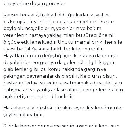
bireylerine düşen görevler
Kanser tedavisi, fiziksel olduğu kadar sosyal ve
psikolojik bir yönde de desteklenmelidir. Durum
böyle olunca, ailelerin, yakınların ve bakım
verenlerin hastaya yaklaşımları bu süreci önemli
ölçüde etkilemektedir. Unutulmamalıdır ki her aile
üyesi hastalığa karşı farklı tepkiler verebilir.
Hayatları birden değiştiği için korku ya da endişe
duyabilirler. Yorgun ya da gelecekle ilgili kaygılı
olabilenler gibi, bu konu hakkında gergin ve
çekingen davrananlar da olabilir. Ne olursa olsun,
hastanın tedavi sürecini aksatmamak adına, iletişim
çatışmaları ve yanlış anlaşmaları da engellemek için
açık iletişim tercih edilmelidir.
Hastalarına iyi destek olmak isteyen kişilere öneriler
şöyle sıralanabilir:
Sizinle benzer deneyime sahip insanlarla konuşun,