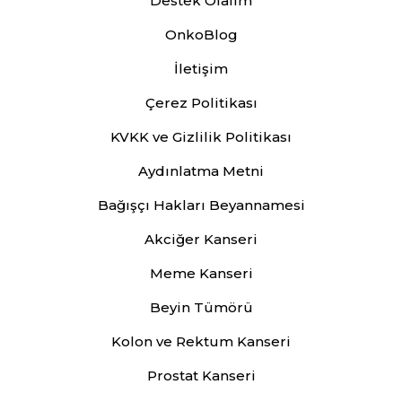
Destek Olalım
OnkoBlog
İletişim
Çerez Politikası
KVKK ve Gizlilik Politikası
Aydınlatma Metni
Bağışçı Hakları Beyannamesi
Akciğer Kanseri
Meme Kanseri
Beyin Tümörü
Kolon ve Rektum Kanseri
Prostat Kanseri