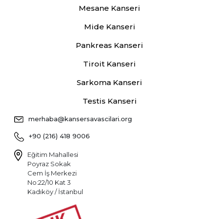
Mesane Kanseri
Mide Kanseri
Pankreas Kanseri
Tiroit Kanseri
Sarkoma Kanseri
Testis Kanseri
merhaba@kansersavascilari.org
+90 (216) 418 9006
Eğitim Mahallesi
Poyraz Sokak
Cem İş Merkezi
No:22/10 Kat 3
Kadıköy / İstanbul