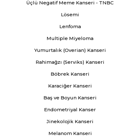
Üçlü Negatif Meme Kanseri - TNBC
Lösemi
Lenfoma
Multiple Miyeloma
Yumurtalık (Overian) Kanseri
Rahimağzı (Serviks) Kanseri
Böbrek Kanseri
Karaciğer Kanseri
Baş ve Boyun Kanseri
Endometriyal Kanser
Jinekolojik Kanseri
Melanom Kanseri