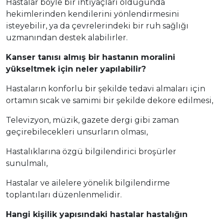
Hastalar böyle bir ihtiyaçları olduğunda
hekimlerinden kendilerini yönlendirmesini
isteyebilir, ya da çevrelerindeki bir ruh sağlığı
uzmanından destek alabilirler.
Kanser tanısı almış bir hastanın moralini
yükseltmek için neler yapılabilir?
Hastaların konforlu bir şekilde tedavi almaları için
ortamın sıcak ve samimi bir şekilde dekore edilmesi,
Televizyon, müzik, gazete dergi gibi zaman
geçirebilecekleri unsurların olması,
Hastalıklarına özgü bilgilendirici broşürler
sunulmalı,
Hastalar ve ailelere yönelik bilgilendirme
toplantıları düzenlenmelidir.
Hangi kişilik yapısındaki hastalar hastalığın