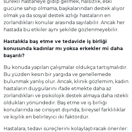
sürekli hastaneye gidip gelmek, halsizlik, eski
gücüne sahip olmama, başkalarından destek alıyor
olmak ya da sosyal destek azlığı hastaların en
zorlandıkları konular arasında sayılabilir. Ancak her
hastada bu etkiler aynı şekilde gözlenmeyebilir.
Hastalıkla baş etme ve tedavide iş birliği
konusunda kadınlar mı yoksa erkekler mi daha
başarılı?
Bu konuda yapılan çalışmalar oldukça tartışmalıdır.
Bu yüzden kesin bir yargıda ve genellemede
bulunmak yanlış olur. Ancak, klinik gözlemim, kadın
hastaların duygularını ifade etmekte daha az
zorlandıkları ve psikolojik destek almaya daha istekli
oldukları yönündedir. Baş etme ve iş birliği
konularında ise cinsiyet dışında, bireysel farklılıklar
ve kişilik en belirleyici iki faktördür.
Hastalara, tedavi süreçlerini kolaylaştıracak öneriler: