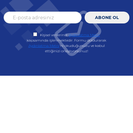
ABONE OL
Kişisel verileriniz,
Aydınlatma Metni
kapsamında işlenmektedir. Formu doldurarak
Aydınlatma Metni
'ni okuduğunuzu ve kabul
ettiğinizi onaylıyorsunuz!