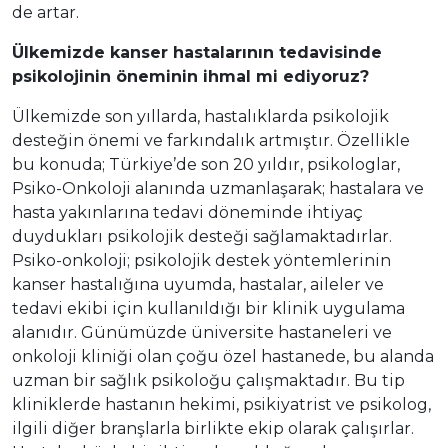
de artar.
Ülkemizde kanser hastalarının tedavisinde
psikolojinin öneminin ihmal mi ediyoruz?
Ülkemizde son yıllarda, hastalıklarda psikolojik
desteğin önemi ve farkındalık artmıştır. Özellikle
bu konuda; Türkiye’de son 20 yıldır, psikologlar,
Psiko-Onkoloji alanında uzmanlaşarak; hastalara ve
hasta yakınlarına tedavi döneminde ihtiyaç
duydukları psikolojik desteği sağlamaktadırlar.
Psiko-onkoloji; psikolojik destek yöntemlerinin
kanser hastalığına uyumda, hastalar, aileler ve
tedavi ekibi için kullanıldığı bir klinik uygulama
alanıdır. Günümüzde üniversite hastaneleri ve
onkoloji kliniği olan çoğu özel hastanede, bu alanda
uzman bir sağlık psikoloğu çalışmaktadır. Bu tip
kliniklerde hastanın hekimi, psikiyatrist ve psikolog,
ilgili diğer branşlarla birlikte ekip olarak çalışırlar.