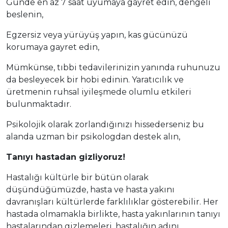
Günde en az 7 saat uyumaya gayret edin, dengeli
beslenin,
Egzersiz veya yürüyüş yapın, kas gücünüzü
korumaya gayret edin,
Mümkünse, tıbbi tedavilerinizin yanında ruhunuzu
da besleyecek bir hobi edinin. Yaratıcılık ve
üretmenin ruhsal iyileşmede olumlu etkileri
bulunmaktadır.
Psikolojik olarak zorlandığınızı hissederseniz bu
alanda uzman bir psikologdan destek alın,
Tanıyı hastadan gizliyoruz!
Hastalığı kültürle bir bütün olarak
düşündüğümüzde, hasta ve hasta yakını
davranışları kültürlerde farklılıklar gösterebilir. Her
hastada olmamakla birlikte, hasta yakınlarının tanıyı
hastalarından gizlemeleri, hastalığın adını