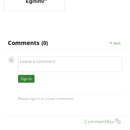
Eğitimi''