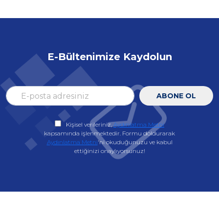
E-Bültenimize Kaydolun
ABONE OL
Kişisel verileriniz,
Aydınlatma Metni
kapsamında işlenmektedir. Formu doldurarak
Aydınlatma Metni
'ni okuduğunuzu ve kabul
ettiğinizi onaylıyorsunuz!