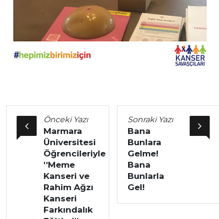
Önceki Yazı
Sonraki Yazı
Marmara
Bana
Üniversitesi
Bunlara
Öğrencileriyle
Gelme!
''Meme
Bana
Kanseri ve
Bunlarla
Rahim Ağzı
Gel!
Kanseri
Farkındalık