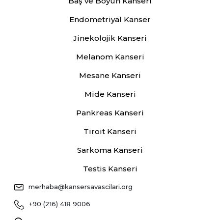
Baş ve Boyun Kanseri
Endometriyal Kanser
Jinekolojik Kanseri
Melanom Kanseri
Mesane Kanseri
Mide Kanseri
Pankreas Kanseri
Tiroit Kanseri
Sarkoma Kanseri
Testis Kanseri
merhaba@kansersavascilari.org
+90 (216) 418 9006