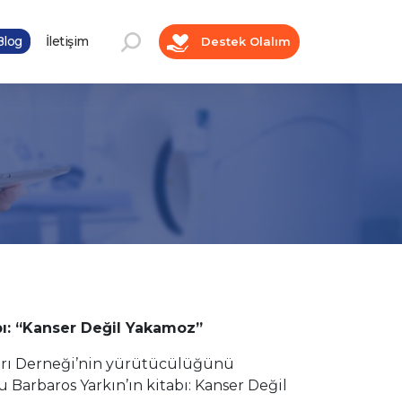
log
İletişim
Destek Olalım
bı: “Kanser Değil Yakamoz”
ları Derneği’nin yürütücülüğünü
Barbaros Yarkın’ın kitabı: Kanser Değil