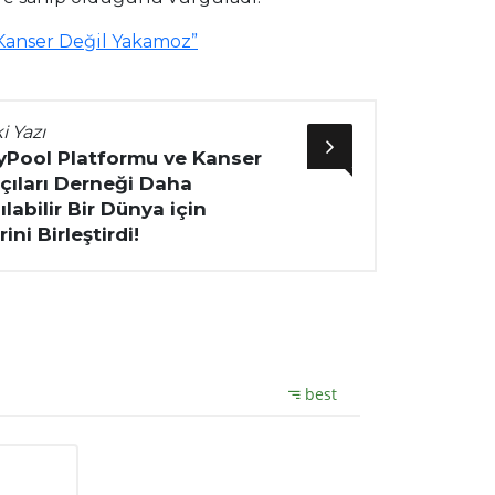
“Kanser Değil Yakamoz”
i Yazı
tyPool Platformu ve Kanser
çıları Derneği Daha
labilir Bir Dünya için
ini Birleştirdi!