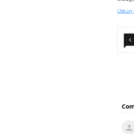
Üstün 