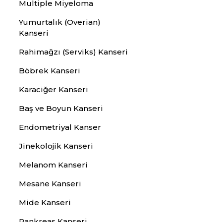
Multiple Miyeloma
Yumurtalık (Overian)
Kanseri
Rahimağzı (Serviks) Kanseri
Böbrek Kanseri
Karaciğer Kanseri
Baş ve Boyun Kanseri
Endometriyal Kanser
Jinekolojik Kanseri
Melanom Kanseri
Mesane Kanseri
Mide Kanseri
Pankreas Kanseri