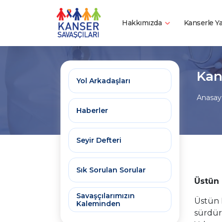
Hakkımızda
Kanserle 
Kan
Yol Arkadaşları
Anasay
Haberler
Seyir Defteri
Sık Sorulan Sorular
Üstün 
Savaşçılarımızın
Üstün 
Kaleminden
sürdür