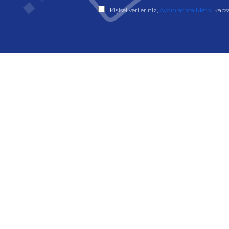
Kişisel verileriniz,
Aydınlatma Metni
kaps