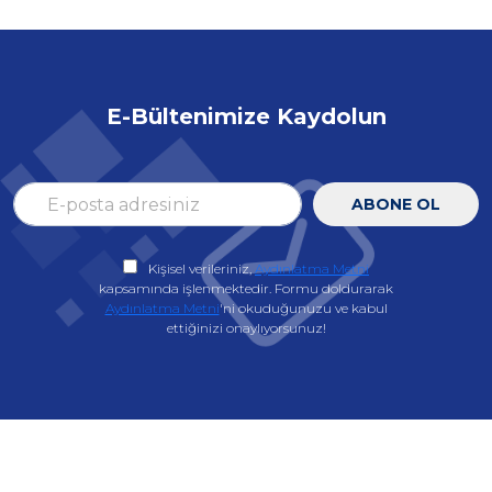
E-Bültenimize Kaydolun
ABONE OL
Kişisel verileriniz,
Aydınlatma Metni
kapsamında işlenmektedir. Formu doldurarak
Aydınlatma Metni
'ni okuduğunuzu ve kabul
ettiğinizi onaylıyorsunuz!