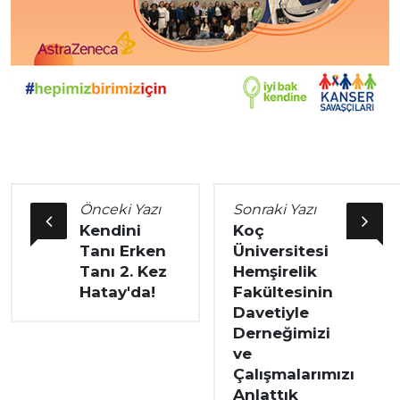
Önceki Yazı
Sonraki Yazı
Kendini
Koç
Tanı Erken
Üniversitesi
Tanı 2. Kez
Hemşirelik
Hatay'da!
Fakültesinin
Davetiyle
Derneğimizi
ve
Çalışmalarımızı
Anlattık