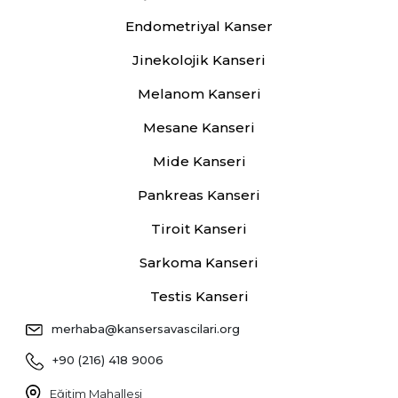
Endometriyal Kanser
Jinekolojik Kanseri
Melanom Kanseri
Mesane Kanseri
Mide Kanseri
Pankreas Kanseri
Tiroit Kanseri
Sarkoma Kanseri
Testis Kanseri
merhaba@kansersavascilari.org
+90 (216) 418 9006
Eğitim Mahallesi