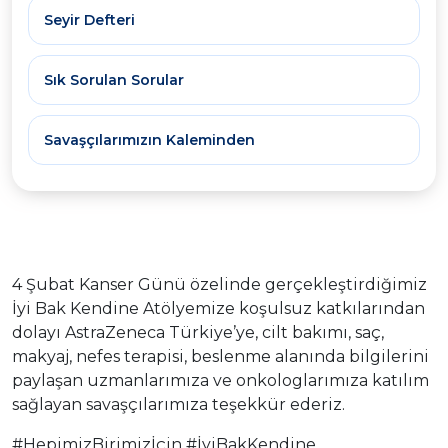
Seyir Defteri
Sık Sorulan Sorular
Savaşçılarımızın Kaleminden
4 Şubat Kanser Günü özelinde gerçekleştirdiğimiz
İyi Bak Kendine Atölyemize koşulsuz katkılarından
dolayı AstraZeneca Türkiye’ye, cilt bakımı, saç,
makyaj, nefes terapisi, beslenme alanında bilgilerini
paylaşan uzmanlarımıza ve onkologlarımıza katılım
sağlayan savaşçılarımıza teşekkür ederiz.
#HepimizBirimizİçin #İyiBakKendine