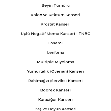
Beyin Tümörü
Kolon ve Rektum Kanseri
Prostat Kanseri
Üçlü Negatif Meme Kanseri - TNBC
Lösemi
Lenfoma
Multiple Miyeloma
Yumurtalık (Overian) Kanseri
Rahimağzı (Serviks) Kanseri
Böbrek Kanseri
Karaciğer Kanseri
Baş ve Boyun Kanseri