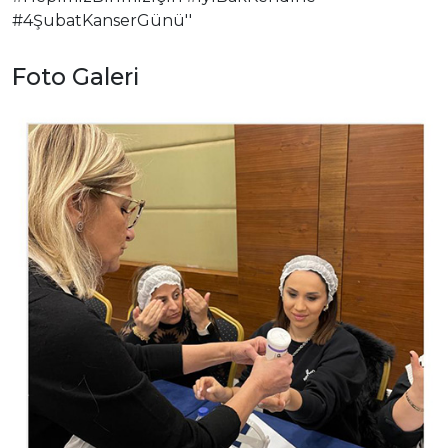
#4ŞubatKanserGünü''
Foto Galeri