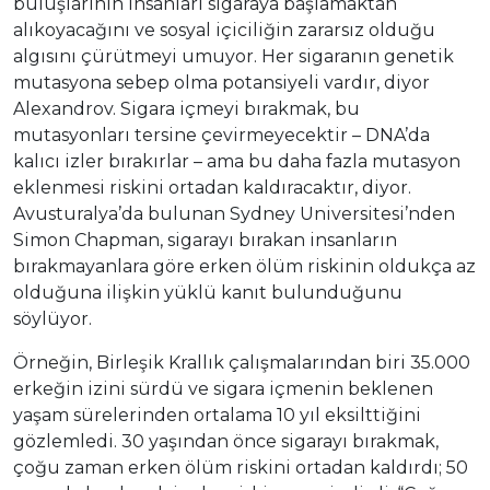
buluşlarının insanları sigaraya başlamaktan
alıkoyacağını ve sosyal içiciliğin zararsız olduğu
algısını çürütmeyi umuyor. Her sigaranın genetik
mutasyona sebep olma potansiyeli vardır, diyor
Alexandrov. Sigara içmeyi bırakmak, bu
mutasyonları tersine çevirmeyecektir – DNA’da
kalıcı izler bırakırlar – ama bu daha fazla mutasyon
eklenmesi riskini ortadan kaldıracaktır, diyor.
Avusturalya’da bulunan Sydney Universitesi’nden
Simon Chapman, sigarayı bırakan insanların
bırakmayanlara göre erken ölüm riskinin oldukça az
olduğuna ilişkin yüklü kanıt bulunduğunu
söylüyor.
Örneğin, Birleşik Krallık çalışmalarından biri 35.000
erkeğin izini sürdü ve sigara içmenin beklenen
yaşam sürelerinden ortalama 10 yıl eksilttiğini
gözlemledi. 30 yaşından önce sigarayı bırakmak,
çoğu zaman erken ölüm riskini ortadan kaldırdı; 50