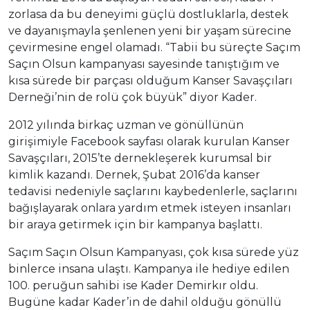
zorlasa da bu deneyimi güçlü dostluklarla, destek
ve dayanışmayla şenlenen yeni bir yaşam sürecine
çevirmesine engel olamadı. “Tabii bu süreçte Saçım
Saçın Olsun kampanyası sayesinde tanıştığım ve
kısa sürede bir parçası olduğum Kanser Savaşçıları
Derneği’nin de rolü çok büyük” diyor Kader.
2012 yılında birkaç uzman ve gönüllünün
girişimiyle Facebook sayfası olarak kurulan Kanser
Savaşçıları, 2015’te dernekleşerek kurumsal bir
kimlik kazandı. Dernek, Şubat 2016’da kanser
tedavisi nedeniyle saçlarını kaybedenlerle, saçlarını
bağışlayarak onlara yardım etmek isteyen insanları
bir araya getirmek için bir kampanya başlattı.
Saçım Saçın Olsun Kampanyası, çok kısa sürede yüz
binlerce insana ulaştı. Kampanya ile hediye edilen
100. peruğun sahibi ise Kader Demirkır oldu.
Bugüne kadar Kader’in de dahil olduğu gönüllü