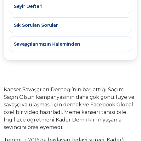
Seyir Defteri
Sık Sorulan Sorular
Savaşçılarımızın Kaleminden
Kanser Savaşçıları Derneği’nin başlattığı Saçım
Saçın Olsun kampanyasının daha çok gönüllüye ve
savaşçıya ulaşması için dernek ve Facebook Global
özel bir video hazırladı. Meme kanseri tanısı bile
İngilizce öğretmeni Kader Demirkır’ın yaşama
sevincini örseleyemedi.
Temmuz 2016’da başlayan tedavi süreci, Kader’i