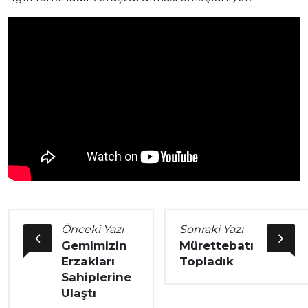
Önceki Yazı
Sonraki Yazı
Gemimizin
Mürettebatı
Erzakları
Topladık
Sahiplerine
Ulaştı