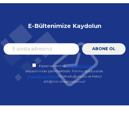
E-Bültenimize Kaydolun
ABONE OL
Kişisel verileriniz,
Aydınlatma Metni
kapsamında işlenmektedir. Formu doldurarak
Aydınlatma Metni
'ni okuduğunuzu ve kabul
ettiğinizi onaylıyorsunuz!