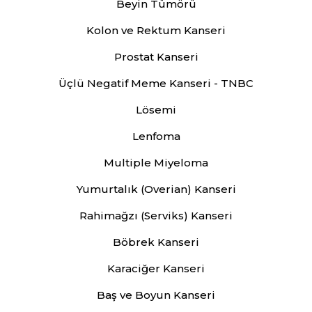
Beyin Tümörü
Kolon ve Rektum Kanseri
Prostat Kanseri
Üçlü Negatif Meme Kanseri - TNBC
Lösemi
Lenfoma
Multiple Miyeloma
Yumurtalık (Overian) Kanseri
Rahimağzı (Serviks) Kanseri
Böbrek Kanseri
Karaciğer Kanseri
Baş ve Boyun Kanseri