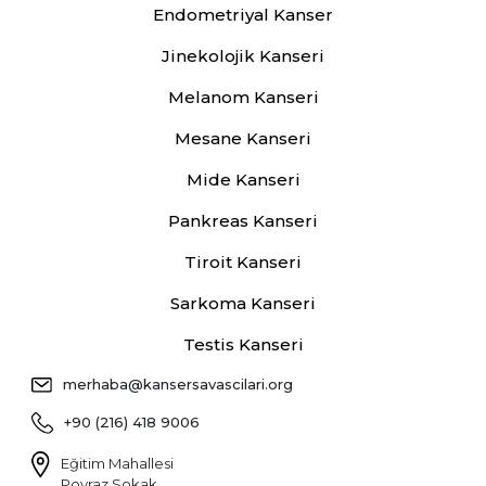
Endometriyal Kanser
Jinekolojik Kanseri
Melanom Kanseri
Mesane Kanseri
Mide Kanseri
Pankreas Kanseri
Tiroit Kanseri
Sarkoma Kanseri
Testis Kanseri
merhaba@kansersavascilari.org
+90 (216) 418 9006
Eğitim Mahallesi
Poyraz Sokak