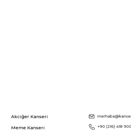
Akciğer Kanseri
merhaba@kansers
+90 (216) 418 90
Meme Kanseri