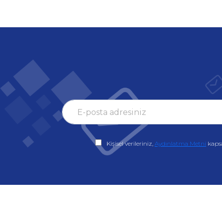
Kişisel verileriniz,
Aydınlatma Metni
kaps