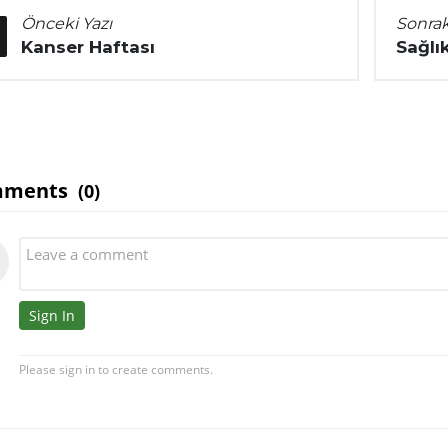
Önceki Yazı
Sonrak
Kanser Haftası
Sağlık