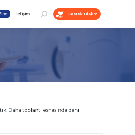
log
İletişim
Destek Olalım
tık. Daha toplantı esnasında dahi