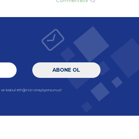
ABONE OL
e kabul ettiğinizi onaylıyorsunuz!