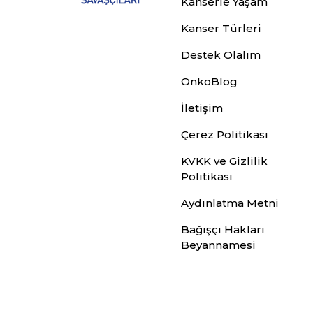
Kanserle Yaşam
Kanser Türleri
Destek Olalım
OnkoBlog
İletişim
Çerez Politikası
KVKK ve Gizlilik
Politikası
Aydınlatma Metni
Bağışçı Hakları
Beyannamesi