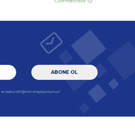
ABONE OL
e kabul ettiğinizi onaylıyorsunuz!