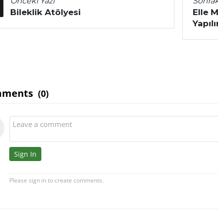
Önceki Yazı
Sonrak
Bileklik Atölyesi
Elle 
Yapılı