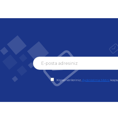
Kişisel verileriniz,
Aydınlatma Metni
kaps