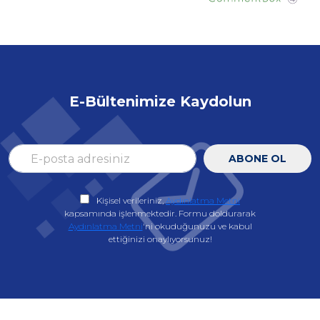
E-Bültenimize Kaydolun
ABONE OL
Kişisel verileriniz,
Aydınlatma Metni
kapsamında işlenmektedir. Formu doldurarak
Aydınlatma Metni
'ni okuduğunuzu ve kabul
ettiğinizi onaylıyorsunuz!