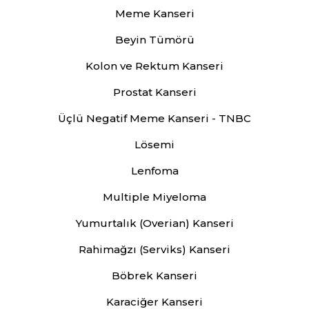
Meme Kanseri
Beyin Tümörü
Kolon ve Rektum Kanseri
Prostat Kanseri
Üçlü Negatif Meme Kanseri - TNBC
Lösemi
Lenfoma
Multiple Miyeloma
Yumurtalık (Overian) Kanseri
Rahimağzı (Serviks) Kanseri
Böbrek Kanseri
Karaciğer Kanseri