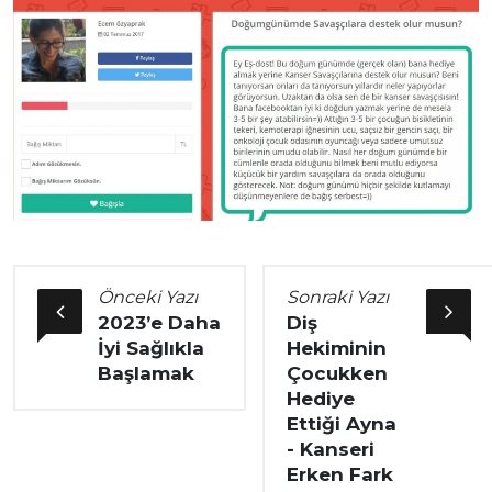
Önceki Yazı
Sonraki Yazı
2023’e Daha
Diş
İyi Sağlıkla
Hekiminin
Başlamak
Çocukken
Hediye
Ettiği Ayna
- Kanseri
Erken Fark