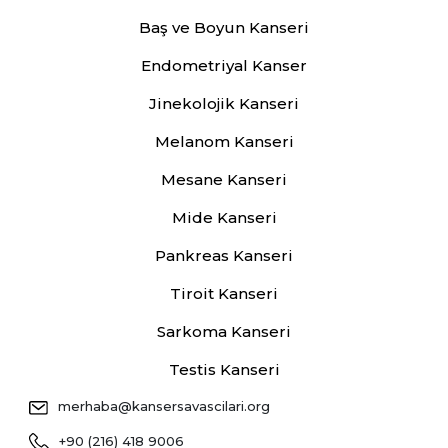
Baş ve Boyun Kanseri
Endometriyal Kanser
Jinekolojik Kanseri
Melanom Kanseri
Mesane Kanseri
Mide Kanseri
Pankreas Kanseri
Tiroit Kanseri
Sarkoma Kanseri
Testis Kanseri
merhaba@kansersavascilari.org
+90 (216) 418 9006