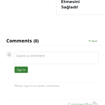
Etmesini
Sağladı!