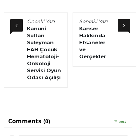
Önceki Yazı
Sonraki Yazı
Kanuni
Kanser
Sultan
Hakkında
Süleyman
Efsaneler
EAH Çocuk
ve
Hematoloji-
Gerçekler
Onkoloji
Servisi Oyun
Odası Açılışı