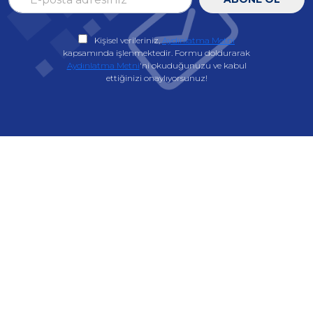
Kişisel verileriniz,
Aydınlatma Metni
kapsamında işlenmektedir. Formu doldurarak
Aydınlatma Metni
'ni okuduğunuzu ve kabul
ettiğinizi onaylıyorsunuz!