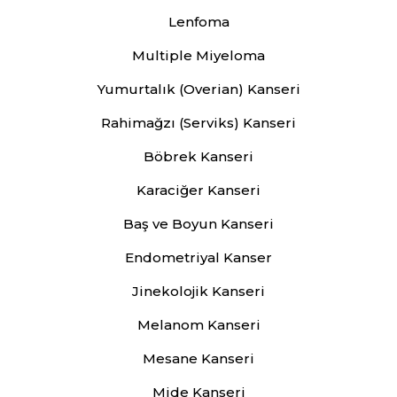
Lenfoma
Multiple Miyeloma
Yumurtalık (Overian) Kanseri
Rahimağzı (Serviks) Kanseri
Böbrek Kanseri
Karaciğer Kanseri
Baş ve Boyun Kanseri
Endometriyal Kanser
Jinekolojik Kanseri
Melanom Kanseri
Mesane Kanseri
Mide Kanseri