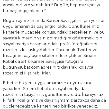
ancak birlikte yenebiliriz! Bugün, hepimiz için iyi
bir başlangıç olabilir.”
Bugün aynı zamanda Kanser Savaşçıları için yeni bir
uygulamanın da başlangıcı oldu. Gönüllülerimiz
kanserle mücadele konusundaki desteklerini ve bu
savaşta kimsenin yalnız olmadığını göstermek için
sosyal medya hesaplarındaki profil fotoğraflarını
rozetimizle süsleyebilirler. Facebook, Twitter ve
Instagram paylaşım sitelerinde seçtikler. Sinem
Kobal da artık Kanser Savaşçısıi fotoğrafa
bugun4subat.com adresini tıklayarak, kolayca
rozetimizi iliştirebilirler.
Elbette bu yeni uygulamamızın duyurusunu
yaparken, Sinem Kobal da sosyal medyada
rozetimizi taşıyan ilk gönüllümüz oldu. İnanıyoruz
ki farkındalığımız ve dayanışmamız arttıkça daha da
güçleneceğiz ve kanseri hep birlikte yeneceğiz.