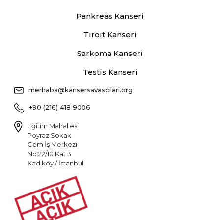
Pankreas Kanseri
Tiroit Kanseri
Sarkoma Kanseri
Testis Kanseri
merhaba@kansersavascilari.org
+90 (216) 418 9006
Eğitim Mahallesi
Poyraz Sokak
Cem İş Merkezi
No:22/10 Kat 3
Kadıköy / İstanbul