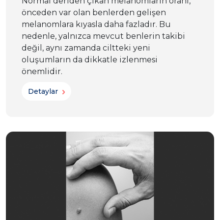
Normal deriden çıkan melanomların oranı,
önceden var olan benlerden gelişen
melanomlara kıyasla daha fazladır. Bu
nedenle, yalnızca mevcut benlerin takibi
değil, aynı zamanda ciltteki yeni
oluşumların da dikkatle izlenmesi
önemlidir.
Detaylar