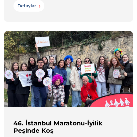
Detaylar
46. İstanbul Maratonu-İyilik
Peşinde Koş