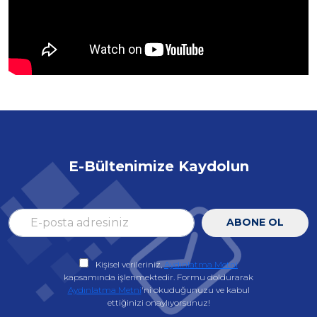
E-Bültenimize Kaydolun
ABONE OL
Kişisel verileriniz,
Aydınlatma Metni
kapsamında işlenmektedir. Formu doldurarak
Aydınlatma Metni
'ni okuduğunuzu ve kabul
ettiğinizi onaylıyorsunuz!