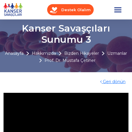
Destek Olalım
Kanser Savaşçıları
Sunumu 3
Anasayfa
Hakkımızda
Bizden Hikayeler
Uzmanlar
Prof. Dr. Mustafa Çetiner
Geri dönün