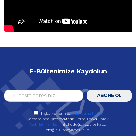
E-Bültenimize Kaydolun
ABONE OL
Kişisel verileriniz,
Aydınlatma Metni
kapsamında işlenmektedir. Formu doldurarak
Aydınlatma Metni
'ni okuduğunuzu ve kabul
ettiğinizi onaylıyorsunuz!