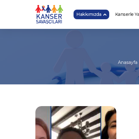
Hakkımızda
Kanserle 
Anasayfa