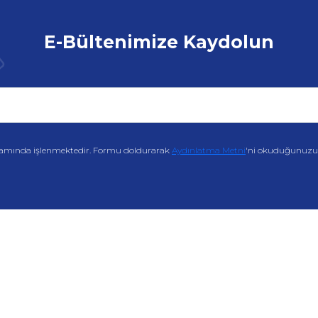
E-Bültenimize Kaydolun
amında işlenmektedir. Formu doldurarak
Aydınlatma Metni
'ni okuduğunuzu v