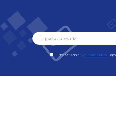
Kişisel verileriniz,
Aydınlatma Metni
kaps