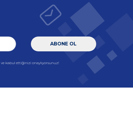
ABONE OL
e kabul ettiğinizi onaylıyorsunuz!