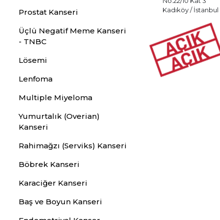
No:22/10 Kat 3
Kadıköy / İstanbul
Prostat Kanseri
Üçlü Negatif Meme Kanseri
- TNBC
Lösemi
Lenfoma
Multiple Miyeloma
Yumurtalık (Overian)
Kanseri
Rahimağzı (Serviks) Kanseri
Böbrek Kanseri
Karaciğer Kanseri
Baş ve Boyun Kanseri