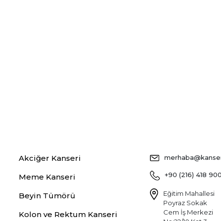
Akciğer Kanseri
merhaba@kansers
+90 (216) 418 90
Meme Kanseri
Eğitim Mahallesi
Beyin Tümörü
Poyraz Sokak
Cem İş Merkezi
Kolon ve Rektum Kanseri