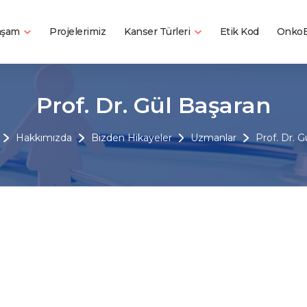
Yaşam
Kanser Türleri
Projelerimiz
Etik Kod
OnkoB
Prof. Dr. Gül Başaran
Hakkımızda
Bizden Hikayeler
Uzmanlar
Prof. Dr. G